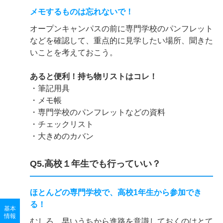
メモするものは忘れないで！
オープンキャンパスの前に専門学校のパンフレット
などを確認して、重点的に見学したい場所、聞きた
いことを考えておこう。
あると便利！持ち物リストはコレ！
・筆記用具
・メモ帳
・専門学校のパンフレットなどの資料
・チェックリスト
・大きめのカバン
Q5.高校１年生でも行っていい？
ほとんどの専門学校で、高校1年生から参加でき
る！
基本
情報
むしろ、早いうちから進路を意識しておくのはとて