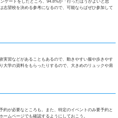
アンケートをしたところ、94.8%が「行ったほうがよいと思
は志望校を決める参考になるので、可能ならばぜひ参加して
？
験実習などがあることもあるので、動きやすい服や歩きやす
り大学の資料をもらったりするので、大きめのリュックや肩
？
予約が必要なところも。また、特定のイベントのみ要予約と
ホームページでも確認するようにしておこう。