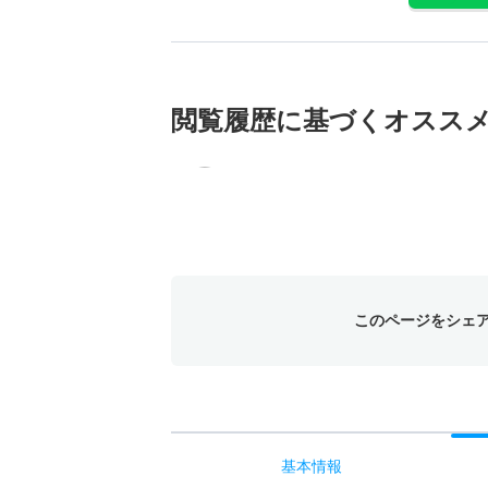
閲覧履歴に基づく
オスス
このページをシェ
基本
情報