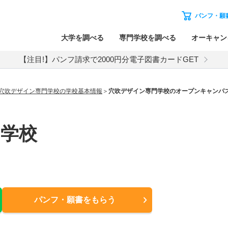
パンフ・願
大学を調べる
専門学校を調べる
オーキャン
【注目!】パンフ請求で2000円分電子図書カードGET
穴吹デザイン専門学校の学校基本情報
穴吹デザイン専門学校のオープンキャンパ
門学校
パンフ・願書
をもらう