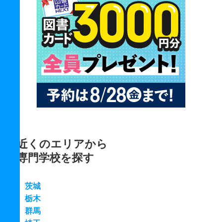
近くのエリアから
専門学校を探す
茨城
栃木
群馬