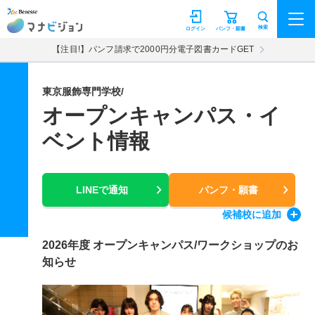
マナビジョン
検索
ログイン
パンフ・願書
【注目!】パンフ請求で2000円分電子図書カードGET
東京服飾専門学校/
オープンキャンパス・イ
ベント情報
LINEで通知
パンフ・願書
候補校
に追加
2026年度 オープンキャンパス/ワークショップのお
知らせ