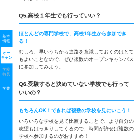
Q5.高校１年生でも行っていい？
ほとんどの専門学校で、高校1年生から参加でき
基本
る！
情報
むしろ、早いうちから進路を意識しておくのはとて
オー
キャン
もよいことなので、ぜひ複数のオープンキャンパス
に参加してみよう。
学校
特長
Q6.受験すると決めていない学校でも行って
学費
いいの？
もちろんOK！できれば複数の学校を見にいこう！
いろいろな学校を見て比較することで、より自分の
志望もはっきりしてくるので、時間が許せば複数の
学校へ参加するのがおすすめ！