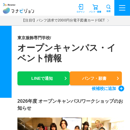
マナビジョン
検索
ログイン
パンフ・願書
【注目!】パンフ請求で2000円分電子図書カードGET
東京服飾専門学校/
オープンキャンパス・イ
ベント情報
LINEで通知
パンフ・願書
候補校
に追加
2026年度 オープンキャンパス/ワークショップのお
知らせ