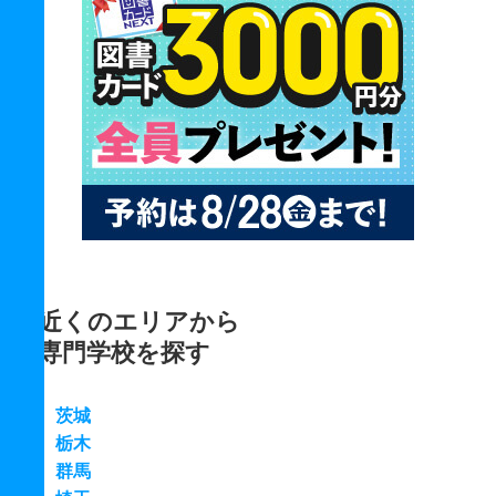
近くのエリアから
専門学校を探す
茨城
栃木
群馬