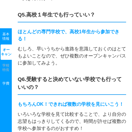
Q5.高校１年生でも行っていい？
ほとんどの専門学校で、高校1年生から参加でき
基本
る！
情報
むしろ、早いうちから進路を意識しておくのはとて
オー
キャン
もよいことなので、ぜひ複数のオープンキャンパス
に参加してみよう。
学校
特長
Q6.受験すると決めていない学校でも行って
学費
いいの？
もちろんOK！できれば複数の学校を見にいこう！
いろいろな学校を見て比較することで、より自分の
志望もはっきりしてくるので、時間が許せば複数の
学校へ参加するのがおすすめ！