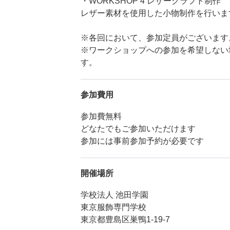
・WORKSHOP 4 レザークラフト制作
レザー素材を使用した小物制作を行いま
※各回において、参加定員がございます
※ワークショップへの参加を希望しない
す。
参加費用
参加費無料
どなたでもご参加いただけます
参加には事前参加予約が必要です
開催場所
学校法人 池田学園
東京服飾専門学校
東京都豊島区巣鴨1-19-7