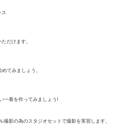
ンス
いただけます。
染めてみましょう。
い一着を作ってみましょう!
ル撮影の為のスタジオセットで撮影を実習します。