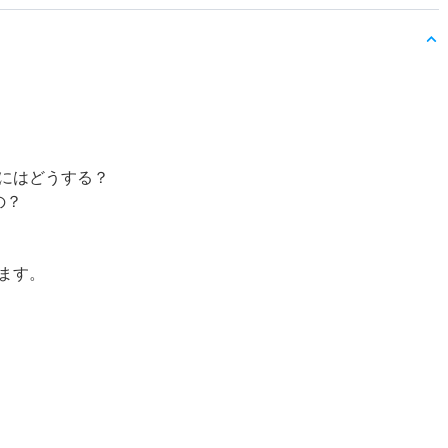
にはどうする？
の？
ます。