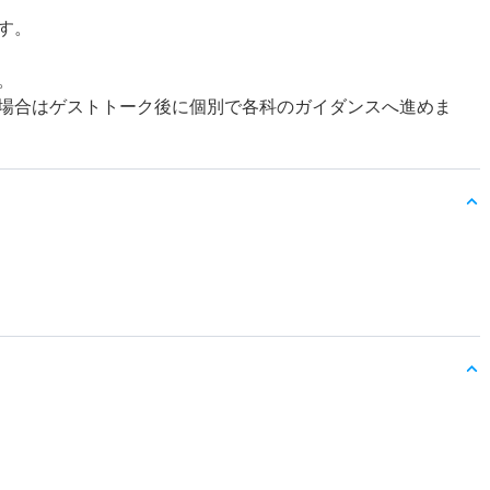
す。
。
場合はゲストトーク後に個別で各科のガイダンスへ進めま