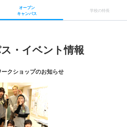
オー
プン
学校
の
特長
キャン
パス
パス・イベント情報
/ワークショップのお知らせ