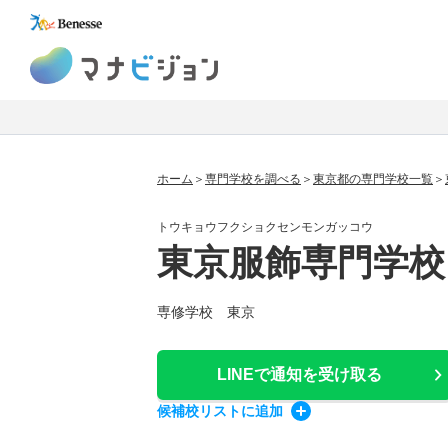
マナビジョン
ホーム
専門学校を調べる
東京都の専門学校一覧
トウキョウフクショクセンモンガッコウ
東京服飾専門学校
専修学校 東京
LINEで通知
を受け取る
候補校
リスト
に追加