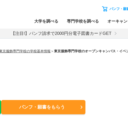
パンフ・願
大学を調べる
専門学校を調べる
オーキャン
【注目!】パンフ請求で2000円分電子図書カードGET
東京服飾専門学校の学校基本情報
東京服飾専門学校のオープンキャンパス・イベ
パンフ・願書
をもらう