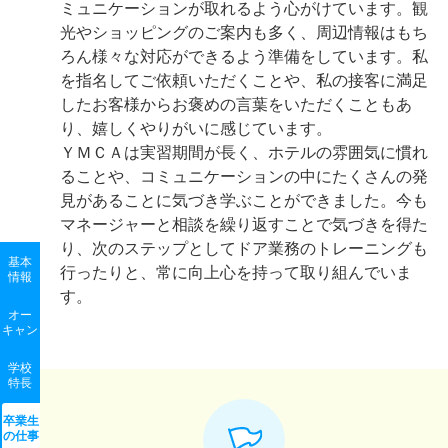
ミュニケーションが取れるよう心がけています。観
光やショッピングのご案内も多く、周辺情報はもち
ろん様々な対応ができるよう準備をしています。私
を指名してご依頼いただくことや、私の接客に満足
したお客様からお褒めの言葉をいただくこともあ
り、嬉しくやりがいに感じています。
ＹＭＣＡは実習期間が長く、ホテルの雰囲気に慣れ
ることや、コミュニケーションの中にたくさんの発
見があることに気づき学ぶことができました。今も
マネージャーと相談を繰り返すことで気づきを得た
り、次のステップとしてドア業務のトレーニングも
基本
行ったりと、常に向上心を持って取り組んでいま
情報
す。
オー
キャン
学校
特長
卒業生
の
仕事