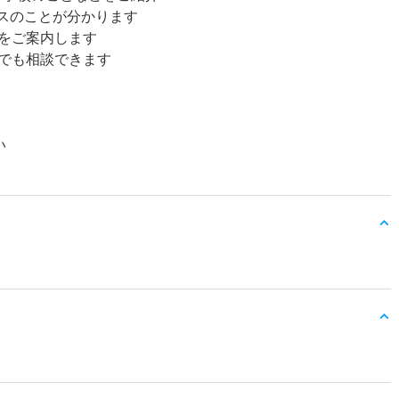
ースのことが分かります
をご案内します
でも相談できます
い