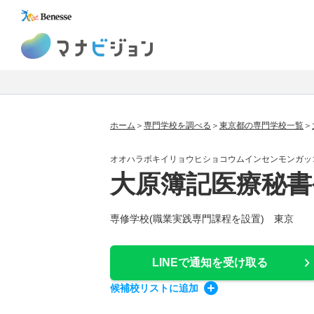
マナビジョン
ホーム
専門学校を調べる
東京都の専門学校一覧
オオハラボキイリョウヒショコウムインセンモンガッ
大原簿記医療秘書
専修学校(職業実践専門課程を設置) 東京
LINEで通知
を受け取る
候補校
リスト
に追加