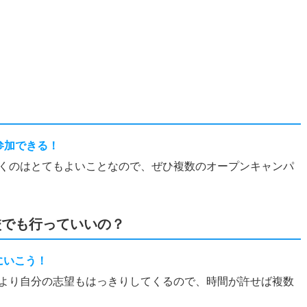
？
参加できる！
くのはとてもよいことなので、ぜひ複数のオープンキャンパ
校でも行っていいの？
にいこう！
より自分の志望もはっきりしてくるので、時間が許せば複数