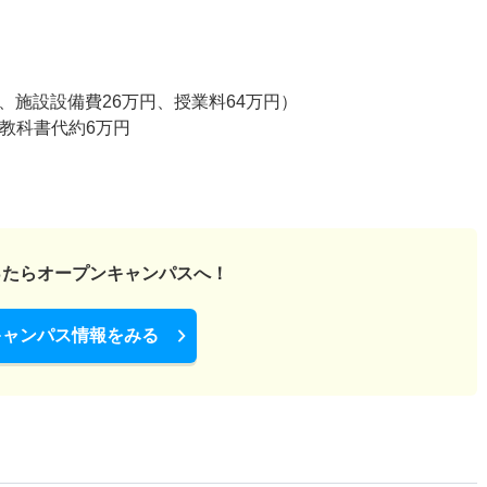
円、施設設備費26万円、授業料64万円）
教科書代約6万円
ったら
オープンキャンパスへ！
キャンパス情報をみる