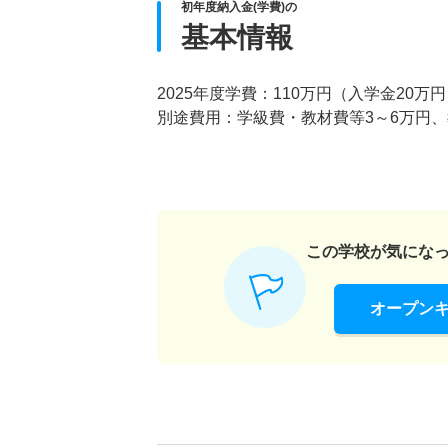
初年度納入金(学費)の
基本情報
2025年度学費：110万円（入学金20万
別途費用：学級費・教材費等3～6万円、
この学校が気にな
オープン