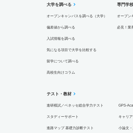
大学を調べる
専門学
オープンキャンパスを調べる（大学）
オープン
偏差値から調べる
必見！業
入試情報を調べる
気になる項目で大学を比較する
留学について調べる
高校生向けコラム
テスト・教材
進研模試／ベネッセ総合学力テスト
GPS-Ac
スタディーサポート
キャリア
進路マップ 基礎力診断テスト
小論文・