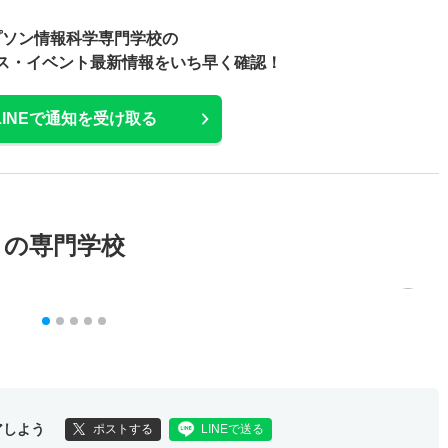
プソン情報科学専門学校の
ス・
イベント最新情報をいち早く確認！
LINEで通知を受け取る
メの専門学校
アしよう
ポストする
LINEで送る