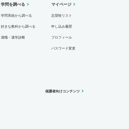
学問を調べる
マイページ
学問系統から調べる
志望校リスト
好きな教科から調べる
申し込み履歴
適職・適学診断
プロフィール
パスワード変更
保護者向けコンテンツ