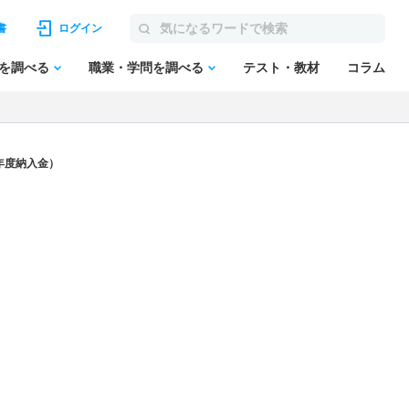
書
ログイン
を調べる
職業・学問を調べる
テスト・教材
コラム
年度納入金）