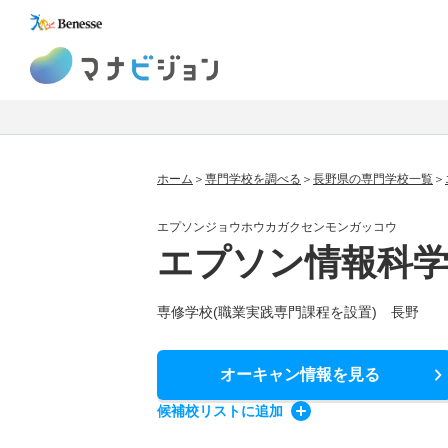
マナビジョン
ホーム
専門学校を調べる
長野県の専門学校一覧
エプソンジョウホウカガクセンモンガッコウ
エプソン情報科学
専修学校(職業実践専門課程を設置) 長野
オーキャン情報
を見る
候補校
リスト
に追加