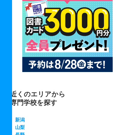
近くのエリアから
専門学校を探す
新潟
山梨
長野