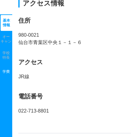
アクセス情報
住所
基本
情報
980-0021
オー
キャン
仙台市青葉区中央１－１－６
学校
特長
アクセス
学費
JR線
電話番号
022-713-8801