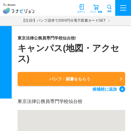
マナビジョン
検索
ログイン
パンフ・願書
【注目!】パンフ請求で2000円分電子図書カードGET
東京法律公務員専門学校仙台校/
キャンパス(地図・アクセ
ス)
パンフ・願書をもらう
候補校
に追加
東京法律公務員専門学校仙台校