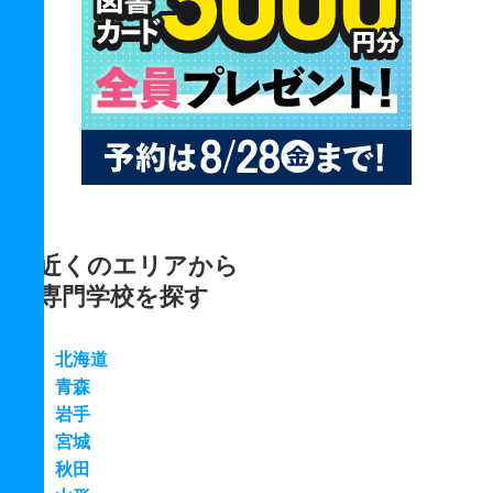
近くのエリアから
専門学校を探す
北海道
青森
岩手
宮城
秋田