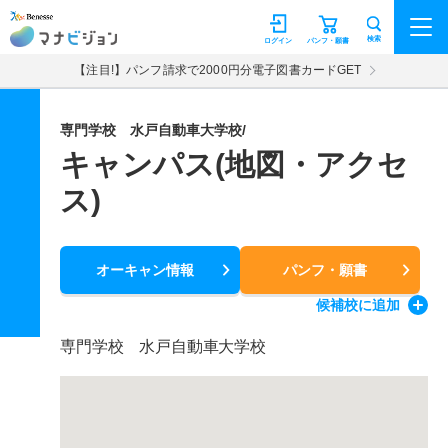
マナビジョン
検索
ログイン
パンフ・願書
【注目!】パンフ請求で2000円分電子図書カードGET
専門学校 水戸自動車大学校/
キャンパス(地図・アクセ
ス)
オーキャン情報
パンフ・願書
候補校
に追加
専門学校 水戸自動車大学校