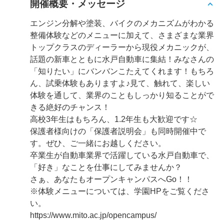
開催概要・メッセージ
エンジン分解や塗装、バイクのメカニズムがわかる
整備体験などのメニューに加えて、さまざまな業界
トップクラスのディーラーから現役メカニックが、
話題の新車とともに水戸自動車に集結！みなさんの
「知りたい」にバンバンこたえてくれます！もちろ
ん、試乗体験もありますよ♪見て、触れて、楽しい
体験を通して、業界のこともしっかり知ることがで
きる絶好のチャンス！
高校3年生はもちろん、1.2年生も大歓迎です☆
保護者様向けの「保護者説明会」も同時開催中で
す。ぜひ、ご一緒にお越しください。
卒業生が自動車業界で活躍している水戸自動車で、
「好き」なことを仕事にしてみませんか？
さぁ、あなたもオープンキャンパスへGo！！
※体験メニューについては、学園HPをご覧くださ
い。
https://www.mito.ac.jp/opencampus/