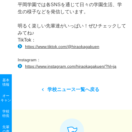
平岡学園では各SNSを通じて日々の学園生活、学
生の様子などを発信しています。
明るく楽しい先輩達がいっぱい！ぜひチェックして
みてね♪
TikTok：
https://www.tiktok.com/@hiraokagakuen
Instagram：
https://www.instagram.com/hiraokagakuen/?hl=ja
基本
情報
学校ニュース一覧へ戻る
オー
キャン
学校
特長
先輩
の声