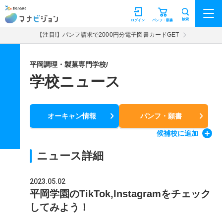
マナビジョン
検索
ログイン
パンフ・願書
【注目!】パンフ請求で2000円分電子図書カードGET
平岡調理・製菓専門学校/
学校ニュース
オーキャン情報
パンフ・願書
候補校
に追加
ニュース詳細
2023.05.02
平岡学園のTikTok,Instagramをチェック
してみよう！