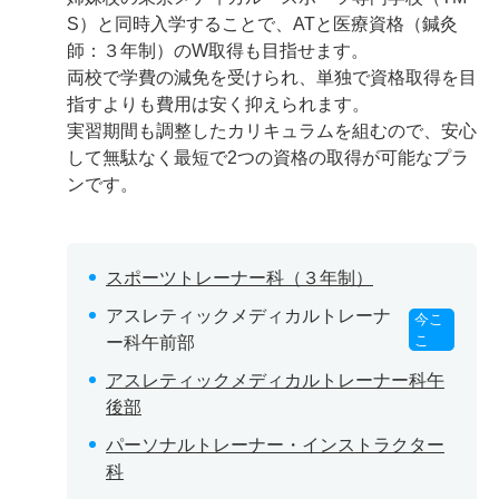
S）と同時入学することで、ATと医療資格（鍼灸
師：３年制）のW取得も目指せます。
両校で学費の減免を受けられ、単独で資格取得を目
指すよりも費用は安く抑えられます。
実習期間も調整したカリキュラムを組むので、安心
して無駄なく最短で2つの資格の取得が可能なプラ
ンです。
スポーツトレーナー科（３年制）
アスレティックメディカルトレーナ
今こ
こ
ー科午前部
アスレティックメディカルトレーナー科午
後部
パーソナルトレーナー・インストラクター
科