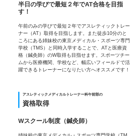
半日の学びで最短２年でAT合格を目指
す！
午前のみの学びで最短２年でアスレティックトレー
ナー（AT）取得を目指します。また徒歩10分のと
ころにある姉妹校の東京メディカル・スポーツ専門
学校（TMS）と同時入学することで、ATと医療資
格（鍼灸師）のW取得も目指せます。スポーツチー
ムから医療機関、学校など、幅広いフィールドで活
躍できるトレーナーになりたい方へオススメです！
アスレティックメディカルトレーナー科午前部の
資格取得
Wスクール制度（鍼灸師）
姉妹校の東京メディカル・スポーツ専門学校（TM