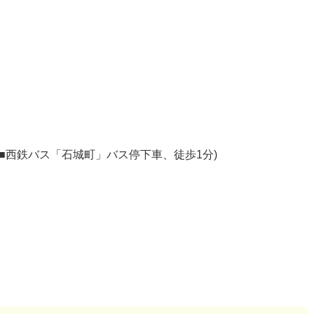
(■西鉄バス「石城町」バス停下車、徒歩1分)