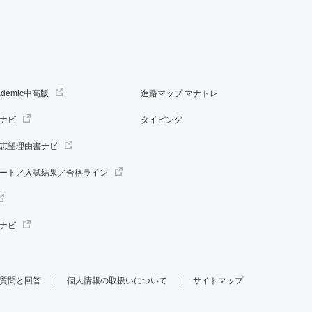
ademic中高版
進路マップ マナトレ
ナビ
タイピング
志望理由書ナビ
ート／入試結果／合格ライン
ナビ
質問と回答
個人情報の取扱いについて
サイトマップ