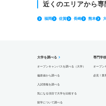
近くのエリアから
専
福岡
佐賀
長崎
熊本
大学を調べる
専門学
オープンキャンパスを調べる（大学）
オープン
偏差値から調べる
必見！業
入試情報を調べる
気になる項目で大学を比較する
留学について調べる