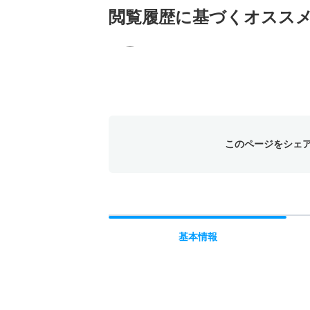
閲覧履歴に基づく
オスス
このページをシェ
基本
情報