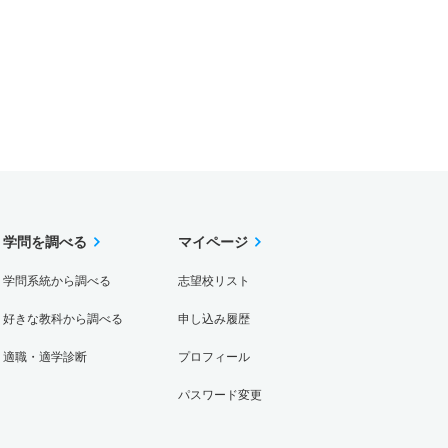
学問を調べる
マイページ
学問系統から調べる
志望校リスト
好きな教科から調べる
申し込み履歴
適職・適学診断
プロフィール
パスワード変更