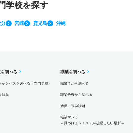
門学校を探す
大分
宮崎
鹿児島
沖縄
校を調べる
職業を調べる
キャンパスを調べる（専門学校）
職業名から調べる
界特集
職業分野から調べる
適職・適学診断
職業マンガ
～見つけよう！キミが活躍したい場所～