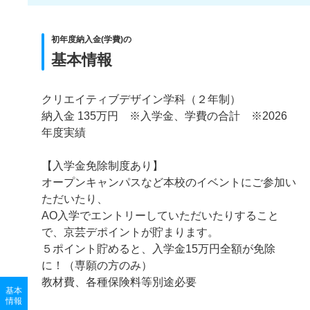
初年度納入金(学費)の
基本情報
クリエイティブデザイン学科（２年制）
納入金 135万円 ※入学金、学費の合計 ※2026
年度実績
【入学金免除制度あり】
オープンキャンパスなど本校のイベントにご参加い
ただいたり、
AO入学でエントリーしていただいたりすること
で、京芸デポイントが貯まります。
５ポイント貯めると、入学金15万円全額が免除
に！（専願の方のみ）
教材費、各種保険料等別途必要
基本
情報