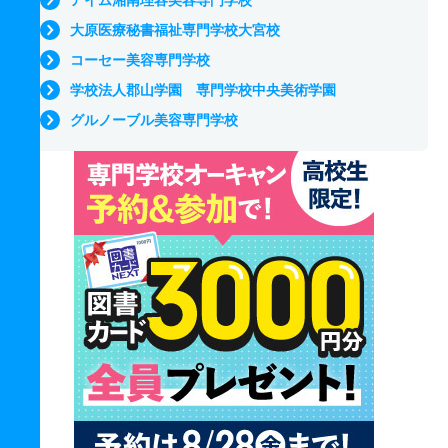
大原医療秘書福祉専門学校大宮校
コーセー美容専門学校
学校法人郡山学園 専門学校中央美術学園
グルノーブル美容専門学校