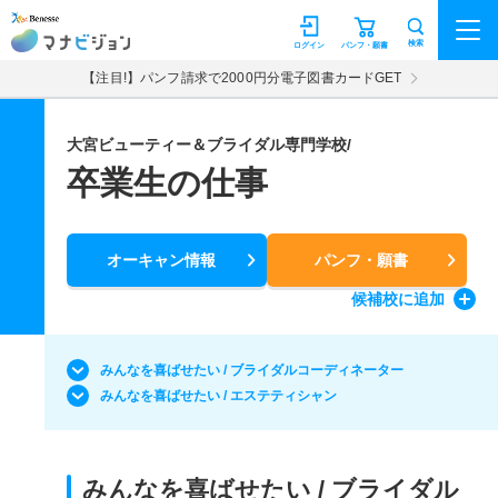
マナビジョン
検索
ログイン
パンフ・願書
【注目!】パンフ請求で2000円分電子図書カードGET
大宮ビューティー＆ブライダル専門学校/
卒業生の仕事
オーキャン情報
パンフ・願書
候補校
に追加
みんなを喜ばせたい / ブライダルコーディネーター
みんなを喜ばせたい / エステティシャン
みんなを喜ばせたい / ブライダル