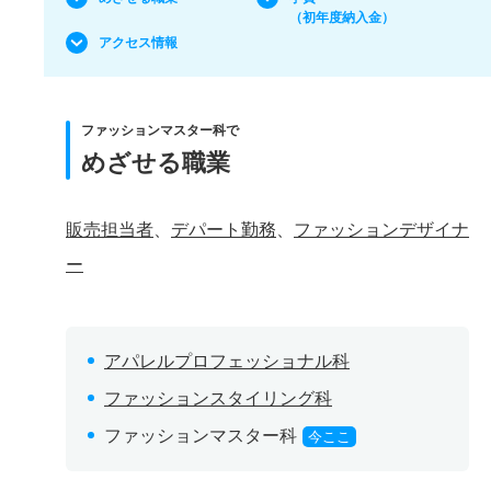
（初年度納入金）
アクセス情報
ファッションマスター科で
めざせる職業
販売担当者
、
デパート勤務
、
ファッションデザイナ
ー
アパレルプロフェッショナル科
ファッションスタイリング科
ファッションマスター科
今ここ