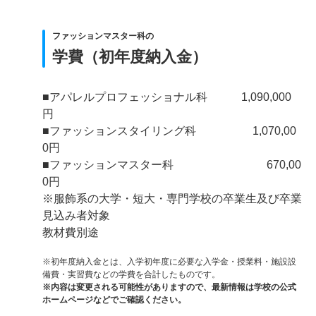
ファッションマスター科の
学費（初年度納入金）
■アパレルプロフェッショナル科 1,090,000
円
■ファッションスタイリング科 1,070,00
0円
■ファッションマスター科 670,00
0円
※服飾系の大学・短大・専門学校の卒業生及び卒業
見込み者対象
教材費別途
※初年度納入金とは、入学初年度に必要な入学金・授業料・施設設
備費・実習費などの学費を合計したものです。
※内容は変更される可能性がありますので、最新情報は学校の公式
ホームページなどでご確認ください。