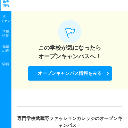
基本
情報
オー
キャン
学校
特長
先輩
この学校が気になったら
の声
オープンキャンパスへ！
学費
オープンキャンパス情報をみる
専門学校武蔵野ファッションカレッジの
オープンキ
ャンパス・