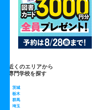
近くのエリアから
専門学校を探す
茨城
栃木
群馬
埼玉