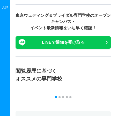
入試
東京ウェディング＆ブライダル専門学校の
オープン
キャンパス・
イベント最新情報をいち早く確認！
LINEで通知を受け取る
閲覧履歴に基づく
オススメの専門学校