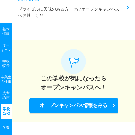
ブライダルに興味のある方！ぜひオープンキャンパス
へお越しくだ…
基本
情報
オー
キャン
学校
特長
卒業生
この学校が気になったら
の
仕事
オープンキャンパスへ！
先輩
の声
オープンキャンパス情報をみる
学校
ﾆｭｰｽ
学費