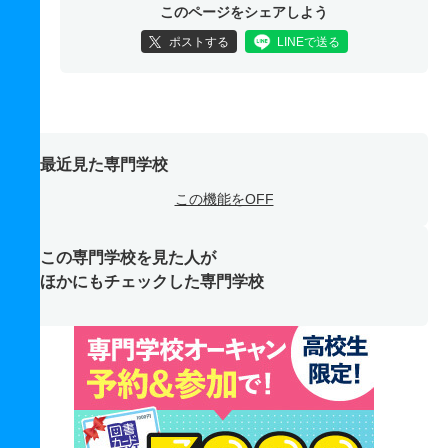
このページをシェアしよう
ポストする
LINEで送る
最近見た専門学校
この機能をOFF
この専門学校を見た人が
ほかにもチェックした専門学校