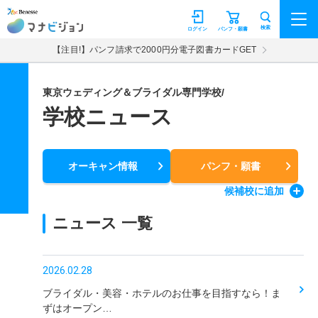
マナビジョン
検索
ログイン
パンフ・願書
【注目!】パンフ請求で2000円分電子図書カードGET
東京ウェディング＆ブライダル専門学校/
学校ニュース
オーキャン情報
パンフ・願書
候補校
に追加
ニュース 一覧
2026.02.28
ブライダル・美容・ホテルのお仕事を目指すなら！ま
ずはオープン…