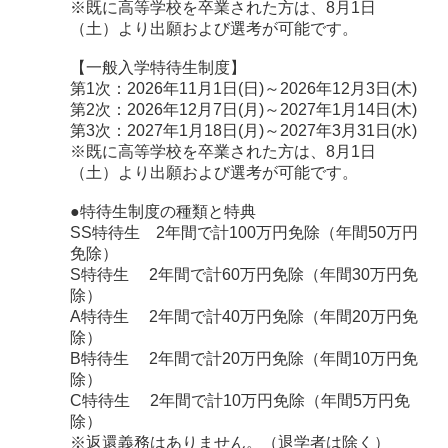
※既に高等学校を卒業された方は、8月1日
（土）より出願および選考が可能です。
【一般入学特待生制度】
第1次：2026年11月1日(日)～2026年12月3日(木)
第2次：2026年12月7日(月)～2027年1月14日(木)
第3次：2027年1月18日(月)～2027年3月31日(水)
※既に高等学校を卒業された方は、8月1日
（土）より出願および選考が可能です。
●特待生制度の種類と特典
SS特待生 2年間で計100万円免除（年間50万円
免除）
S特待生 2年間で計60万円免除（年間30万円免
除）
A特待生 2年間で計40万円免除（年間20万円免
除）
B特待生 2年間で計20万円免除（年間10万円免
除）
C特待生 2年間で計10万円免除（年間5万円免
除）
※返還義務はありません。（退学者は除く）