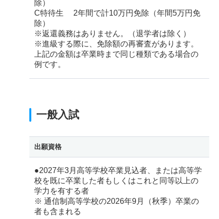
除）
C特待生 2年間で計10万円免除（年間5万円免
除）
※返還義務はありません。（退学者は除く）
※進級する際に、免除額の再審査があります。
上記の金額は卒業時まで同じ種類である場合の
例です。
一般入試
出願資格
●2027年3月高等学校卒業見込者、または高等学
校を既に卒業した者もしくはこれと同等以上の
学力を有する者
※ 通信制高等学校の2026年9月（秋季）卒業の
者も含まれる