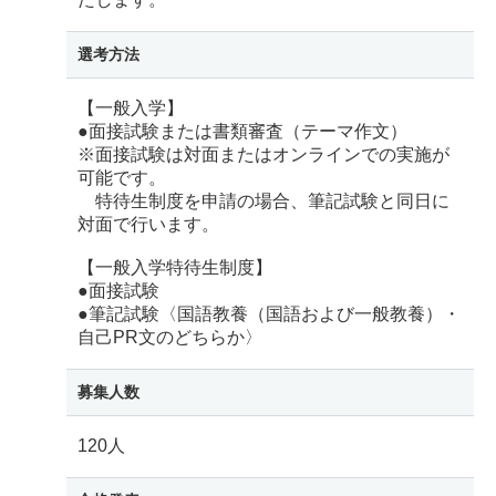
選考方法
【一般入学】
●面接試験または書類審査（テーマ作文）
※面接試験は対面またはオンラインでの実施が
可能です。
特待生制度を申請の場合、筆記試験と同日に
対面で行います。
【一般入学特待生制度】
●面接試験
●筆記試験〈国語教養（国語および一般教養）・
自己PR文のどちらか〉
募集人数
120人