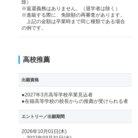
除）
※返還義務はありません。（退学者は除く）
※進級する際に、免除額の再審査があります。
上記の金額は卒業時まで同じ種類である場合
の例です。
高校推薦
出願資格
●2027年3月高等学校卒業見込者
●在籍高等学校の校長からの推薦が受けられる者
エントリー／
出願期間
2026年10月01日(木)
～2027年03月31日(水)