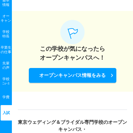
基本
情報
オー
キャン
学校
特長
卒業生
この学校が気になったら
の
仕事
オープンキャンパスへ！
先輩
の声
オープンキャンパス情報をみる
学校
ﾆｭｰｽ
学費
入試
東京ウェディング＆ブライダル専門学校の
オープン
キャンパス・