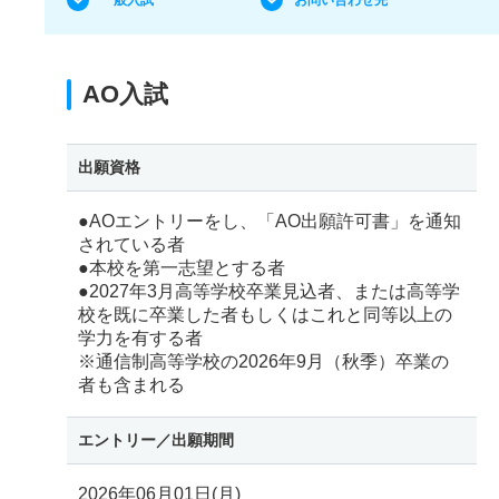
AO入試
出願資格
●AOエントリーをし、「AO出願許可書」を通知
されている者
●本校を第一志望とする者
●2027年3月高等学校卒業見込者、または高等学
校を既に卒業した者もしくはこれと同等以上の
学力を有する者
※通信制高等学校の2026年9月（秋季）卒業の
者も含まれる
エントリー／
出願期間
2026年06月01日(月)