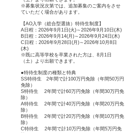
※募集状況次第では、追加募集のご案内をさせ
ていただく場合があります。
【AO入学（総合型選抜）特待生制度】
A日程：2026年9月1日(火)～2026年9月10日(木)
B日程：2026年9月14(月)～2026年9月24日(木)
C日程：2026年9月28日(月)～2026年10月8日
(木)
※既に高等学校を卒業された方は、8月1日
（土）より出願できます。
●特待生制度の種類と特典
SS特待生 2年間で計100万円免除（年間50万円
免除）
S特待生 2年間で計60万円免除（年間30万円免
除）
A特待生 2年間で計40万円免除（年間20万円免
除）
B特待生 2年間で計20万円免除（年間10万円免
除）
C特待生 2年間で計10万円免除（年間5万円免