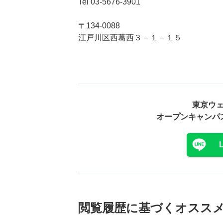
Tel 03-5676-3901
〒134-0088
江戸川区西葛西３－１－１５
東京ウ
オープンキャンパ
閲覧履歴に基づく
オスス