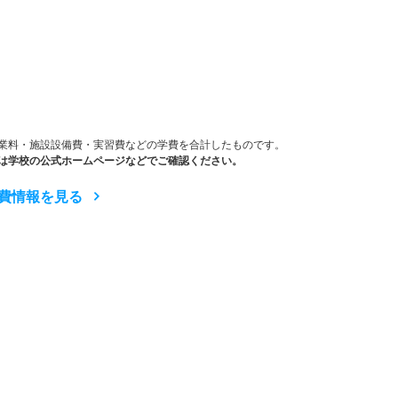
）
業料・施設設備費・実習費などの学費を合計したものです。
は学校の公式ホームページなどでご確認ください。
費情報を見る