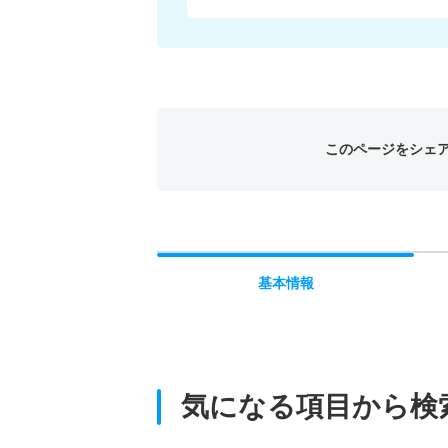
このページをシェ
基本
情報
気になる項目から検