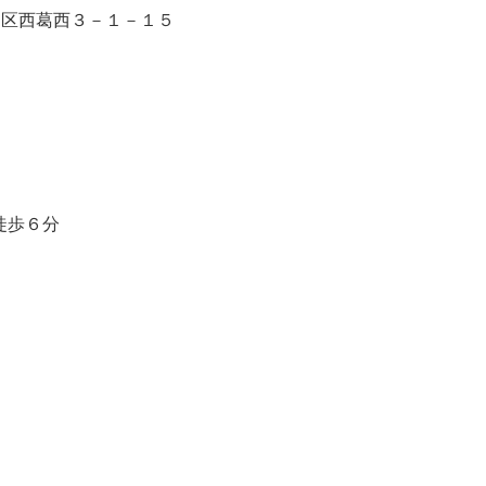
川区西葛西３－１－１５
徒歩６分