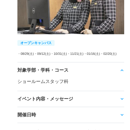
オープンキャンパス
・08/29(土)
・09/12(土)
・10/31(土)
・11/21(土)
・01/16(土)
・02/20(土)
対象学部・学科・コース
ショールームスタッフ科
イベント内容・メッセージ
開催日時