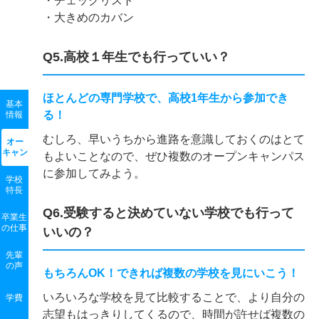
・チェックリスト
・大きめのカバン
Q5.高校１年生でも行っていい？
ほとんどの専門学校で、高校1年生から参加でき
基本
る！
情報
むしろ、早いうちから進路を意識しておくのはとて
オー
キャン
もよいことなので、ぜひ複数のオープンキャンパス
に参加してみよう。
学校
特長
Q6.受験すると決めていない学校でも行って
卒業生
の
仕事
いいの？
先輩
の声
もちろんOK！できれば複数の学校を見にいこう！
いろいろな学校を見て比較することで、より自分の
学費
志望もはっきりしてくるので、時間が許せば複数の