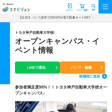
マナビジョン
検索
ログイン
パンフ・願書
【注目!】パンフ請求で2000円分電子図書カードGET
トヨタ神戸自動車大学校/
オープンキャンパス・イ
ベント情報
LINEで通知
パンフ・願書
候補校
に追加
参加者満足度99%！！トヨタ神戸自動車大学校オー
プンキャンパス♪