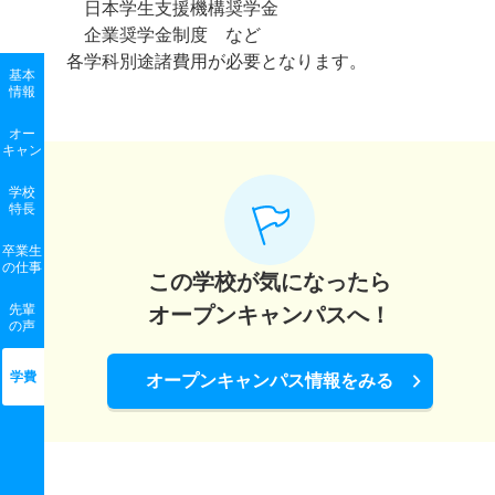
日本学生支援機構奨学金
企業奨学金制度 など
各学科別途諸費用が必要となります。
基本
情報
オー
キャン
学校
特長
卒業生
の
仕事
この学校が気になったら
先輩
オープンキャンパスへ！
の声
学費
オープンキャンパス情報をみる