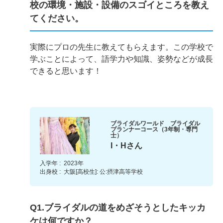
校の環境・施設・設備のスゴイところを教え
てください。
実際にプロの先生に教えてもらえます。この学校で
学ぶことによって、語学力や知識、姿勢などが成長
できると思います！
ブライダルワールド ブライダル
プランナーコース（3年制・専門
士）
I・Hさん
入学年 :
2023年
出身校 :
大阪[高校生]: 公:摂津高等学校
Q1.ブライダルの道をめざそうとしたキッカ
ケは何ですか？