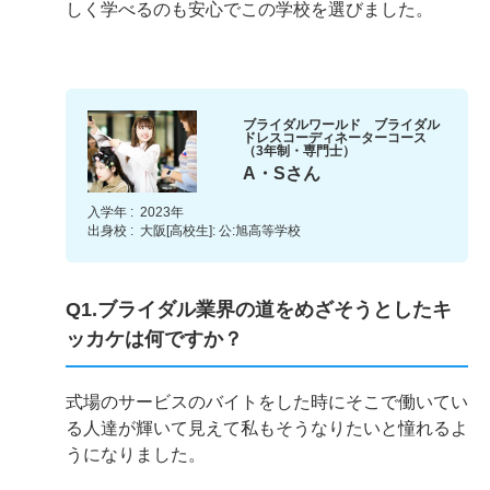
しく学べるのも安心でこの学校を選びました。
ブライダルワールド ブライダル
ドレスコーディネーターコース
（3年制・専門士）
A・Sさん
入学年 :
2023年
出身校 :
大阪[高校生]: 公:旭高等学校
Q1.ブライダル業界の道をめざそうとしたキ
ッカケは何ですか？
式場のサービスのバイトをした時にそこで働いてい
る人達が輝いて見えて私もそうなりたいと憧れるよ
うになりました。