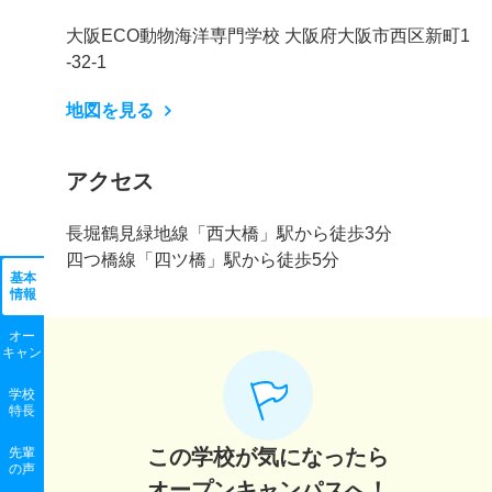
大阪ECO動物海洋専門学校 大阪府大阪市西区新町1
-32-1
地図を見る
アクセス
長堀鶴見緑地線「西大橋」駅から徒歩3分
四つ橋線「四ツ橋」駅から徒歩5分
基本
情報
オー
キャン
学校
特長
先輩
この学校が気になったら
の声
オープンキャンパスへ！