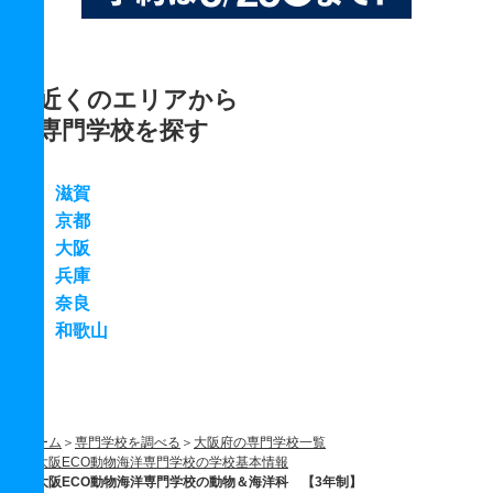
近くのエリアから
専門学校を探す
滋賀
京都
大阪
兵庫
奈良
和歌山
ホーム
専門学校を調べる
大阪府の専門学校一覧
大阪ECO動物海洋専門学校の学校基本情報
大阪ECO動物海洋専門学校の動物＆海洋科 【3年制】