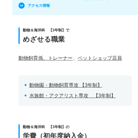
アクセス情報
動物＆海洋科 【3年制】で
めざせる職業
動物飼育係、トレーナー
、
ペットショップ店員
動物園・動物飼育専攻 【3年制】
水族館・アクアリスト専攻 【3年制】
動物＆海洋科 【3年制】の
学費（初年度納入金）