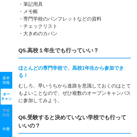
・筆記用具
・メモ帳
・専門学校のパンフレットなどの資料
・チェックリスト
・大きめのカバン
Q5.高校１年生でも行っていい？
ほとんどの専門学校で、高校1年生から参加でき
る！
基本
情報
むしろ、早いうちから進路を意識しておくのはとて
もよいことなので、ぜひ複数のオープンキャンパス
オー
キャン
に参加してみよう。
学校
特長
Q6.受験すると決めていない学校でも行って
いいの？
学費