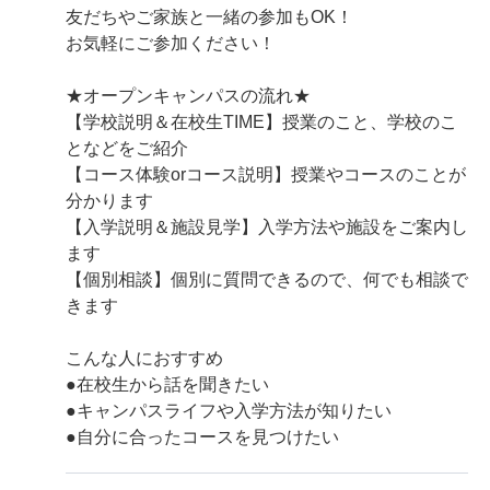
友だちやご家族と一緒の参加もOK！
お気軽にご参加ください！
★オープンキャンパスの流れ★
【学校説明＆在校生TIME】授業のこと、学校のこ
となどをご紹介
【コース体験orコース説明】授業やコースのことが
分かります
【入学説明＆施設見学】入学方法や施設をご案内し
ます
【個別相談】個別に質問できるので、何でも相談で
きます
こんな人におすすめ
●在校生から話を聞きたい
●キャンパスライフや入学方法が知りたい
●自分に合ったコースを見つけたい