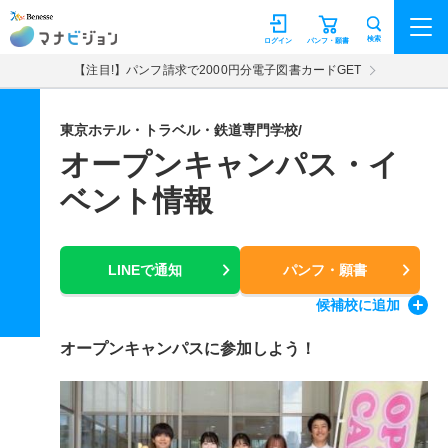
マナビジョン
検索
ログイン
パンフ・願書
【注目!】パンフ請求で2000円分電子図書カードGET
東京ホテル・トラベル・鉄道専門学校/
オープンキャンパス・イ
ベント情報
LINEで通知
パンフ・願書
候補校
に追加
オープンキャンパスに参加しよう！