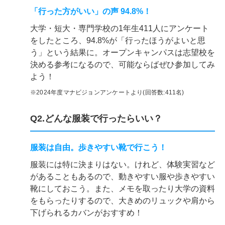
「行った方がいい」の声 94.8%！
大学・短大・専門学校の1年生411人にアンケート
をしたところ、94.8%が「行ったほうがよいと思
う」という結果に。オープンキャンパスは志望校を
決める参考になるので、可能ならばぜひ参加してみ
よう！
※2024年度マナビジョンアンケートより(回答数:411名)
Q2.どんな服装で行ったらいい？
服装は自由。歩きやすい靴で行こう！
服装には特に決まりはない。けれど、体験実習など
があることもあるので、動きやすい服や歩きやすい
靴にしておこう。また、メモを取ったり大学の資料
をもらったりするので、大きめのリュックや肩から
下げられるカバンがおすすめ！