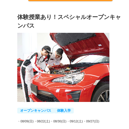
体験授業あり！スペシャルオープンキャ
ンパス
オープンキャンパス
体験入学
・08/09(日)
・08/22(土)
・08/30(日)
・09/12(土)
・09/27(日)