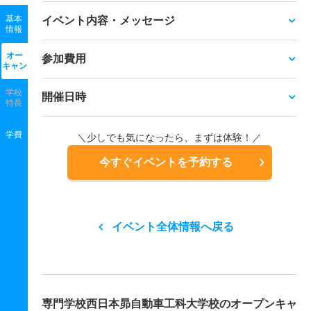
基本
イベント内容・メッセージ
情報
オー
参加費用
キャン
学校
開催日時
特長
学費
＼少しでも気になったら、まずは体験！／
今すぐイベントを予約する
イベント全体情報へ戻る
専門学校西日本昴自動車工科大学校の
オープンキャ