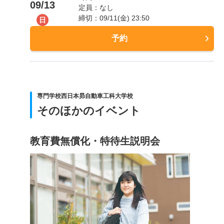
09/13
定員：なし
締切：09/11(金) 23:50
日
予約
専門学校西日本昴自動車工科大学校
そのほかのイベント
教育費無償化・特待生説明会