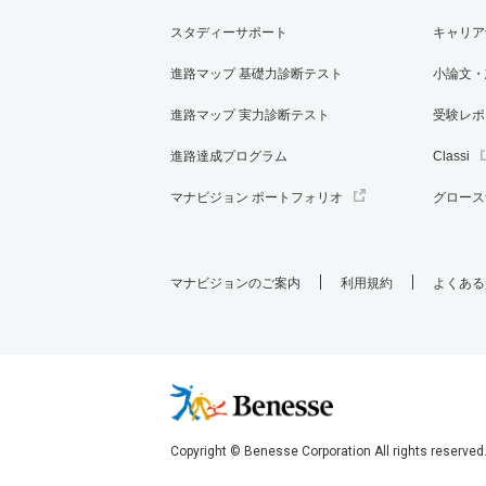
スタディーサポート
キャリア
進路マップ 基礎力診断テスト
小論文・
進路マップ 実力診断テスト
受験レポ
進路達成プログラム
Classi
マナビジョン ポートフォリオ
グロース
マナビジョンのご案内
利用規約
よくある
Copyright © Benesse Corporation All rights reserved