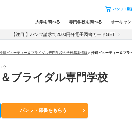
パンフ・願
大学を調べる
専門学校を調べる
オーキャン
【注目!】パンフ請求で2000円分電子図書カードGET
沖縄ビューティー＆ブライダル専門学校の学校基本情報
沖縄ビューティー＆ブラ
コウ
ー＆ブライダル専門学校
パンフ・願書
をもらう