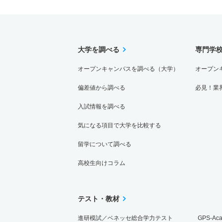
大学を調べる
専門学
オープンキャンパスを調べる（大学）
オープン
偏差値から調べる
必見！業
入試情報を調べる
気になる項目で大学を比較する
留学について調べる
高校生向けコラム
テスト・教材
進研模試／ベネッセ総合学力テスト
GPS-Ac