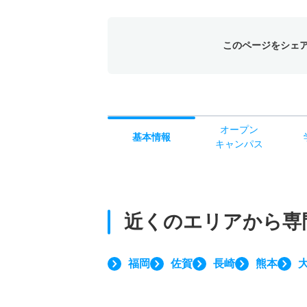
このページをシェ
オー
プン
基本
情報
キャン
パス
近くのエリアから
専
福岡
佐賀
長崎
熊本