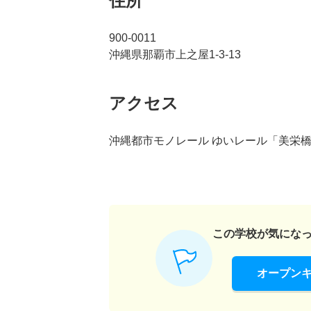
住所
900-0011
沖縄県那覇市上之屋1-3-13
アクセス
沖縄都市モノレール ゆいレール「美栄橋
この学校が気にな
オープン