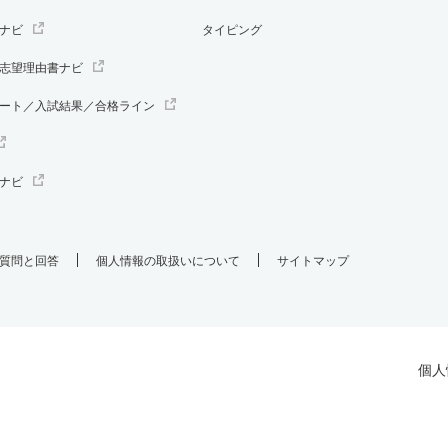
ナビ
タイピング
志望理由書ナビ
ート／入試結果／合格ライン
ナビ
質問と回答
個人情報の取扱いについて
サイトマップ
個人
.