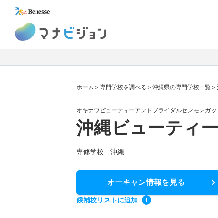
マナビジョン
ホーム
専門学校を調べる
沖縄県の専門学校一覧
オキナワビューティーアンドブライダルセンモンガッ
沖縄ビューティ
専修学校 沖縄
オーキャン情報
を見る
候補校
リスト
に追加