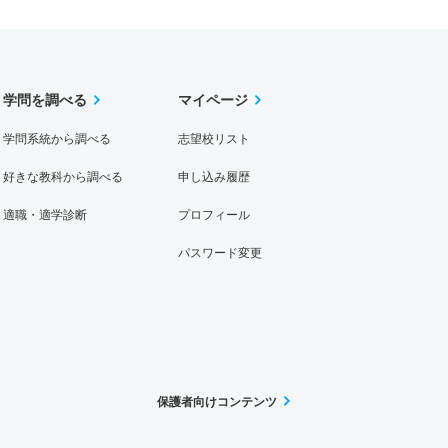
学問を調べる
マイページ
学問系統から調べる
志望校リスト
好きな教科から調べる
申し込み履歴
適職・適学診断
プロフィール
パスワード変更
保護者向けコンテンツ