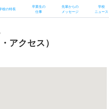
卒業生の
先輩からの
学校
学校
の
特長
仕事
メッセージ
ニュース
/
図・アクセス）