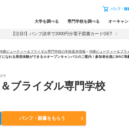
パンフ・願
大学を調べる
専門学校を調べる
オーキャン
【注目!】パンフ請求で2000円分電子図書カードGET
沖縄ビューティー＆ブライダル専門学校の学校基本情報
沖縄ビューティー＆ブラ
イになれる美容体験ができる☆オープンキャンパスのご案内！参加者全員にMAC等豪
コウ
ー＆ブライダル専門学校
パンフ・願書
をもらう