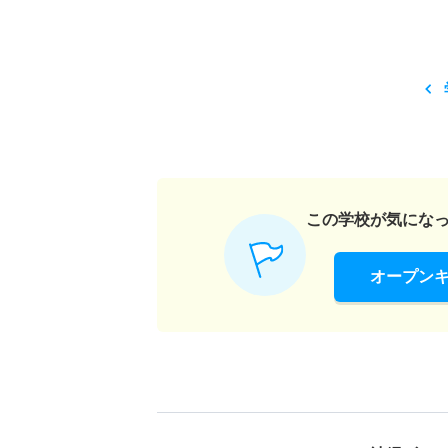
この学校が気にな
オープン