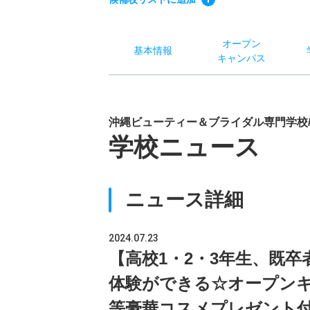
オー
プン
基本
情報
キャン
パス
沖縄ビューティー＆ブライダル専門学校
学校ニュース
ニュース詳細
2024.07.23
【高校1・2・3年生、既
体験ができる☆オープンキ
等豪華コスメプレゼント付