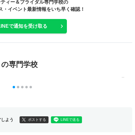
ーティー＆ブライダル専門学校の
ス・
イベント最新情報をいち早く確認！
LINEで通知を受け取る
メの専門学校
アしよう
ポストする
LINEで送る