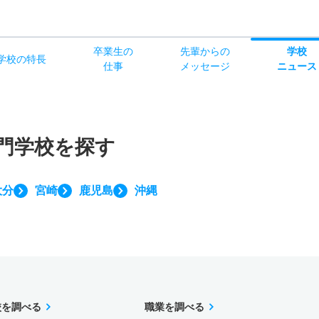
卒業生の
先輩からの
学校
学校
の
特長
仕事
メッセージ
ニュース
門学校を探す
大分
宮崎
鹿児島
沖縄
校を調べる
職業を調べる