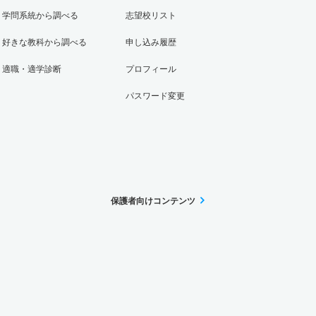
学問系統から調べる
志望校リスト
好きな教科から調べる
申し込み履歴
適職・適学診断
プロフィール
パスワード変更
保護者向けコンテンツ