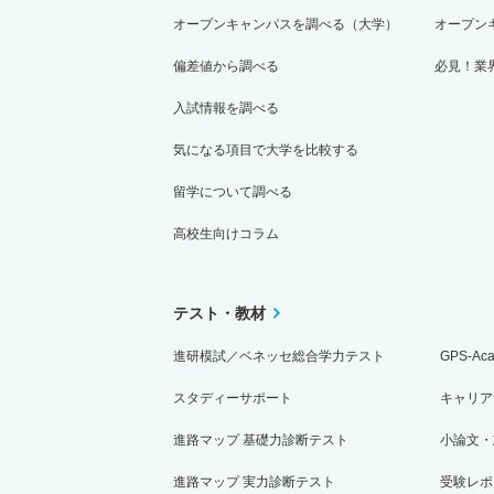
オープンキャンパスを調べる（大学）
オープン
偏差値から調べる
必見！業
入試情報を調べる
気になる項目で大学を比較する
留学について調べる
高校生向けコラム
テスト・教材
進研模試／ベネッセ総合学力テスト
GPS-Ac
スタディーサポート
キャリア
進路マップ 基礎力診断テスト
小論文・
進路マップ 実力診断テスト
受験レポ