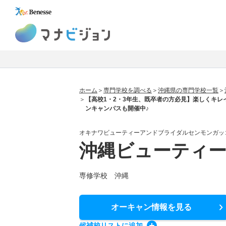
マナビジョン
ホーム
専門学校を調べる
沖縄県の専門学校一覧
【高校1・2・3年生、既卒者の方必見】楽しくキレ
ンキャンパスも開催中♪
オキナワビューティーアンドブライダルセンモンガッ
沖縄ビューティ
専修学校 沖縄
オーキャン情報
を見る
候補校
リスト
に追加