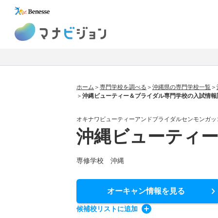
マナビジョン
ホーム
専門学校を調べる
沖縄県の専門学校一覧
沖縄ビューティー＆ブライダル専門学校の入試情報
オキナワビューティーアンドブライダルセンモンガッ
沖縄ビューティ
専修学校 沖縄
オーキャン情報
を見る
候補校
リスト
に追加