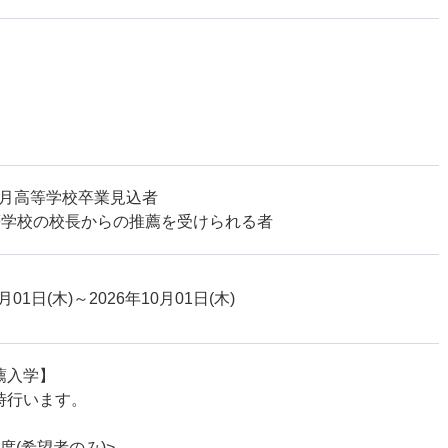
年3月高等学校卒業見込者
等学校の校長からの推薦を受けられる者
月01日(木)
～2026年10月01日(木)
薦入学】
時行います。
度(希望者のみ)>