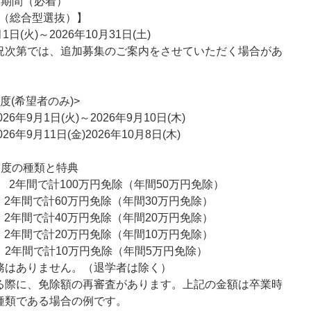
付期間（必着）
学（総合型選抜）】
月1日(火)～2026年10月31日(土)
況次第では、追加募集のご案内をさせていただく場合があ
度(希望者のみ)>
26年9月1日(火)～2026年9月10日(木)
26年9月11日(金)2026年10月8日(木)
制度の種類と特典
 2年間で計100万円免除（年間50万円免除）
 2年間で計60万円免除（年間30万円免除）
 2年間で計40万円免除（年間20万円免除）
 2年間で計20万円免除（年間10万円免除）
 2年間で計10万円免除（年間5万円免除）
務はありません。（退学者は除く）
る際に、免除額の再審査があります。上記の金額は卒業時
種類である場合の例です。