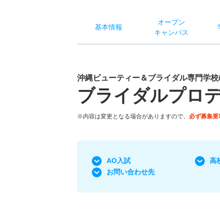
オー
プン
基本
情報
キャン
パス
沖縄ビューティー＆ブライダル専門学校
ブライダルプロ
※内容は変更となる場合がありますので、
必ず募集要
AO入試
高
お問い合わせ先