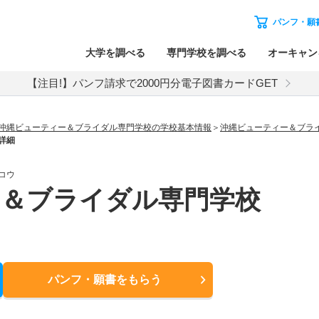
パンフ・願
大学を調べる
専門学校を調べる
オーキャン
【注目!】パンフ請求で2000円分電子図書カードGET
沖縄ビューティー＆ブライダル専門学校の学校基本情報
沖縄ビューティー＆ブラ
詳細
コウ
ー＆ブライダル専門学校
パンフ・願書
をもらう