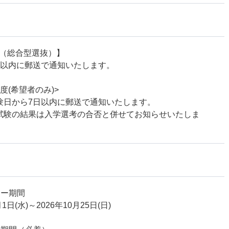
学（総合型選抜）】
日以内に郵送で通知いたします。
度(希望者のみ)>
験日から7日以内に郵送で通知いたします。
試験の結果は入学選考の合否と併せてお知らせいたしま
リー期間
月1日(水)～2026年10月25日(日)