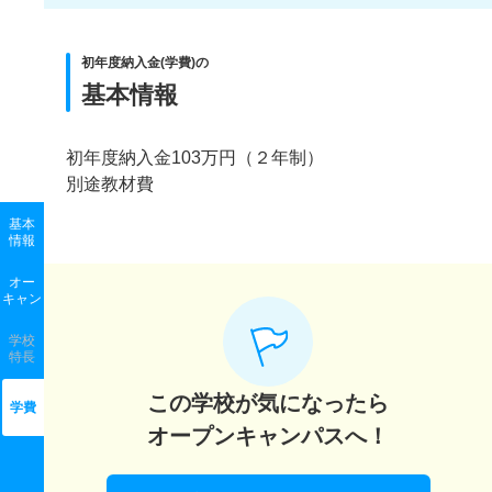
初年度納入金(学費)の
基本情報
初年度納入金103万円（２年制）
別途教材費
基本
情報
オー
キャン
学校
特長
この学校が気になったら
学費
オープンキャンパスへ！