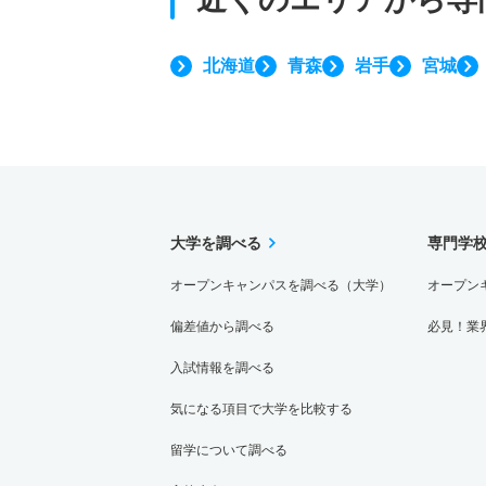
北海道
青森
岩手
宮城
大学を調べる
専門学
オープンキャンパスを調べる（大学）
オープン
偏差値から調べる
必見！業
入試情報を調べる
気になる項目で大学を比較する
留学について調べる