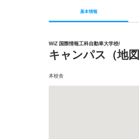
基本
情報
WiZ 国際情報工科自動車大学校/
キャンパス（地
本校舎