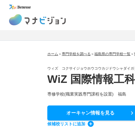
マナビジョン
ホーム
専門学校を調べる
福島県の専門学校一覧
ウィズ コクサイジョウホウコウカジドウシャダイガ
WiZ 国際情報工
専修学校(職業実践専門課程を設置) 福島
オーキャン情報
を見る
候補校
リスト
に追加