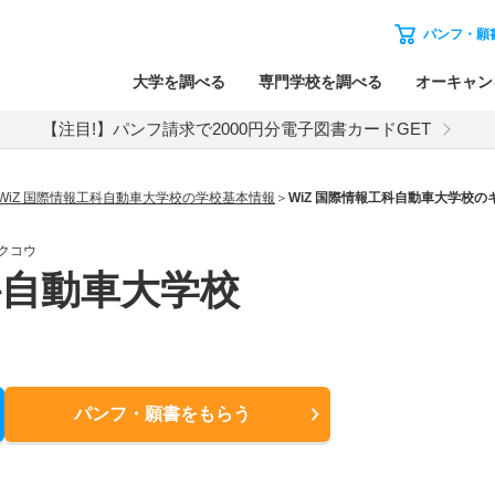
パンフ・願
大学を調べる
専門学校を調べる
オーキャン
【注目!】パンフ請求で2000円分電子図書カードGET
WiZ 国際情報工科自動車大学校の学校基本情報
WiZ 国際情報工科自動車大学校
クコウ
科自動車大学校
パンフ・願書
をもらう