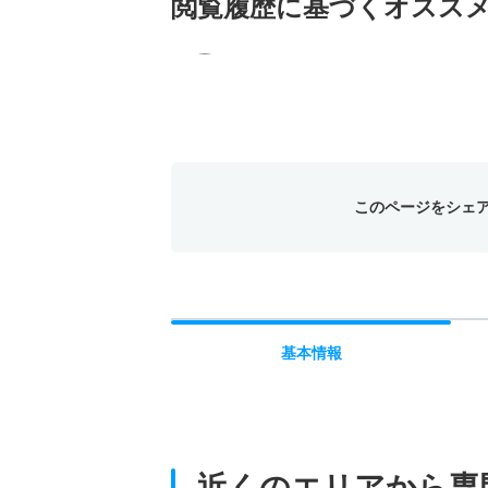
閲覧履歴に基づく
オスス
このページをシェ
基本
情報
近くのエリアから
専