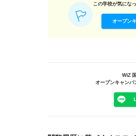
この学校が気にな
オープン
WiZ
オープンキャンパ