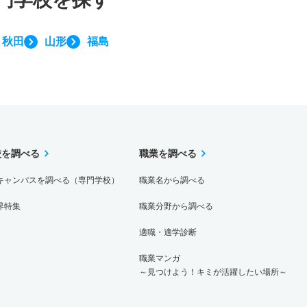
秋田
山形
福島
校を調べる
職業を調べる
キャンパスを調べる（専門学校）
職業名から調べる
界特集
職業分野から調べる
適職・適学診断
職業マンガ
～見つけよう！キミが活躍したい場所～