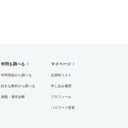
学問を調べる
マイページ
学問系統から調べる
志望校リスト
好きな教科から調べる
申し込み履歴
適職・適学診断
プロフィール
パスワード変更