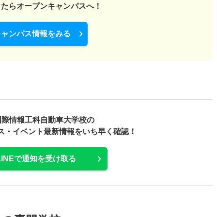
ったら
オープンキャンパスへ！
キャンパス情報をみる
 国際情報工科自動車大学校の
ス・
イベント最新情報をいち早く確認！
LINEで通知を受け取る