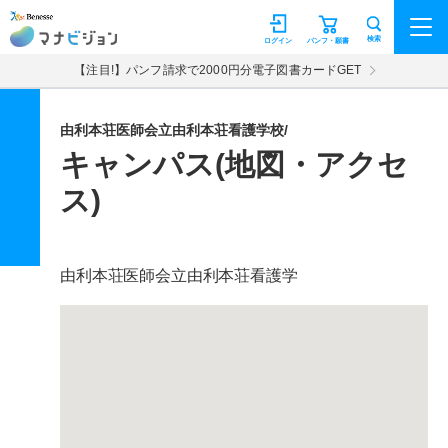
マナビジョン
検索
ログイン
パンフ・願書
【注目!】パンフ請求で2000円分電子図書カードGET
由利本荘医師会立由利本荘看護学校/
キャンパス(地図・アクセ
ス)
由利本荘医師会立由利本荘看護学