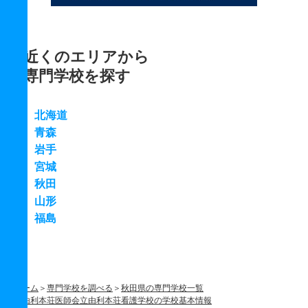
近くのエリアから
専門学校を探す
北海道
青森
岩手
宮城
秋田
山形
福島
ホーム
専門学校を調べる
秋田県の専門学校一覧
由利本荘医師会立由利本荘看護学校の学校基本情報