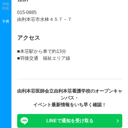
学校
特長
015-0885
由利本荘市水林４５７－７
学費
アクセス
■本荘駅から車で約13分
■羽後交通 福祉エリア線
由利本荘医師会立由利本荘看護学校の
オープンキャ
ンパス・
イベント最新情報をいち早く確認！
LINEで通知を受け取る