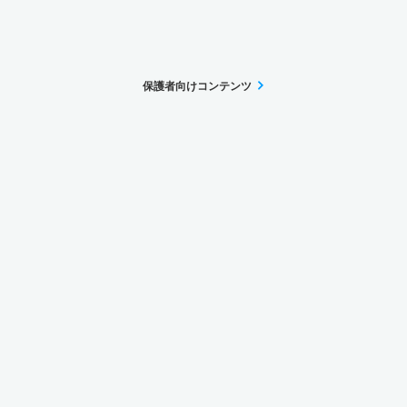
保護者向けコンテンツ