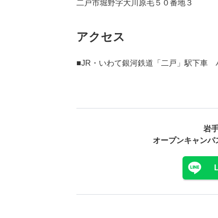
二戸市堀野字大川原毛５０番地３
アクセス
■JR・いわて銀河鉄道「二戸」駅下車
岩
オープンキャンパ