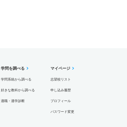
学問を調べる
マイページ
学問系統から調べる
志望校リスト
好きな教科から調べる
申し込み履歴
適職・適学診断
プロフィール
パスワード変更