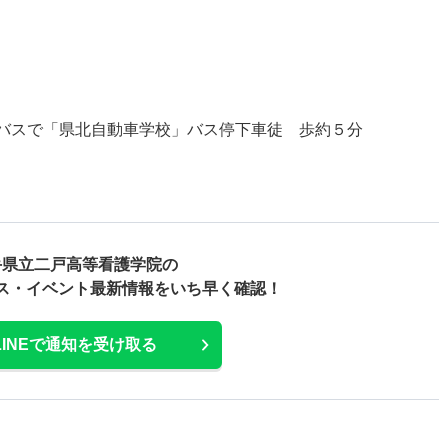
 バスで「県北自動車学校」バス停下車徒 歩約５分
手県立二戸高等看護学院の
ス・
イベント最新情報をいち早く確認！
LINEで通知を受け取る