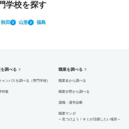
門学校を探す
秋田
山形
福島
校を調べる
職業を調べる
キャンパスを調べる（専門学校）
職業名から調べる
界特集
職業分野から調べる
適職・適学診断
職業マンガ
～見つけよう！キミが活躍したい場所～