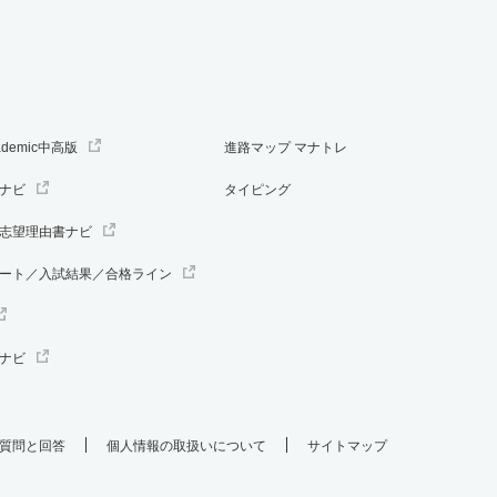
ademic中高版
進路マップ マナトレ
ナビ
タイピング
志望理由書ナビ
ート／入試結果／合格ライン
ナビ
質問と回答
個人情報の取扱いについて
サイトマップ