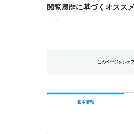
閲覧履歴に基づく
オスス
このページをシェ
基本
情報