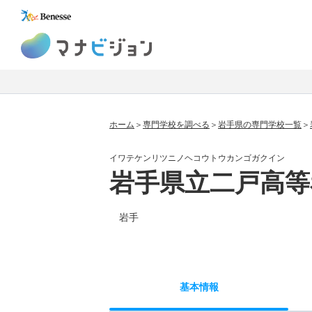
マナビジョン
ホーム
専門学校を調べる
岩手県の専門学校一覧
イワテケンリツニノヘコウトウカンゴガクイン
岩手県立二戸高等
岩手
基本
情報