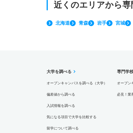
近くのエリアから
専
北海道
青森
岩手
宮城
大学を調べる
専門学
オープンキャンパスを調べる（大学）
オープン
偏差値から調べる
必見！業
入試情報を調べる
気になる項目で大学を比較する
留学について調べる