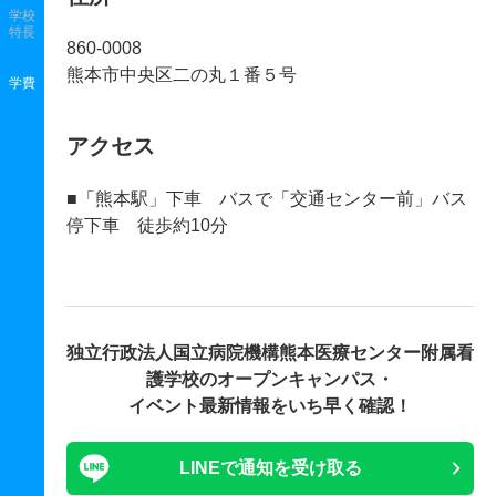
学校
特長
860-0008
熊本市中央区二の丸１番５号
学費
アクセス
■「熊本駅」下車 バスで「交通センター前」バス
停下車 徒歩約10分
独立行政法人国立病院機構熊本医療センター附属看
護学校の
オープンキャンパス・
イベント最新情報をいち早く確認！
LINEで通知を受け取る