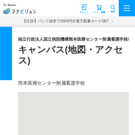
マナビジョン
検索
ログイン
パンフ・願書
【注目!】パンフ請求で2000円分電子図書カードGET
独立行政法人国立病院機構熊本医療センター附属看護学校/
キャンパス(地図・アクセ
ス)
熊本医療センター附属看護学校