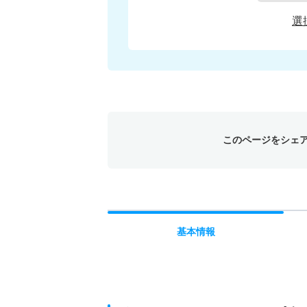
選
このページをシェ
基本
情報