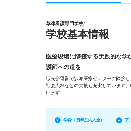
草津看護専門学校/
学校基本情報
医療現場に隣接する実践的な学
護師への道を
誠光会運営で淡海医療センターに隣接し
社会人枠などの支援も充実しています。
います。
学費
（初年度納入金）
ア