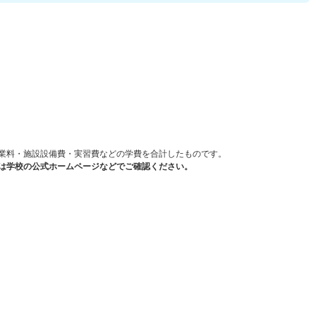
）
業料・施設設備費・実習費などの学費を合計したものです。
は学校の公式ホームページなどでご確認ください。