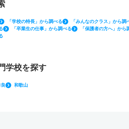
索
「学校の特長」から調べる
「みんなのクラス」から調
る
「卒業生の仕事」から調べる
「保護者の方へ」から
る
門学校を探す
奈良
和歌山