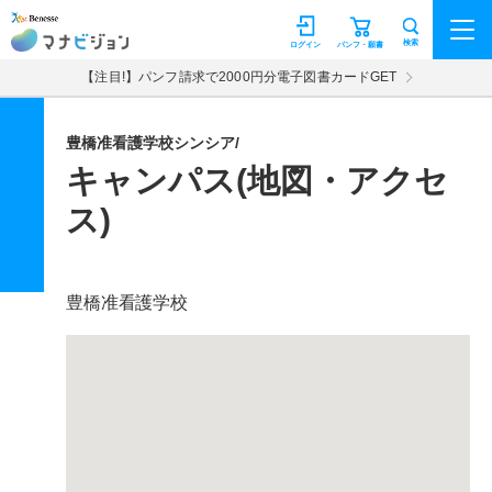
マナビジョン
検索
ログイン
パンフ・願書
【注目!】パンフ請求で2000円分電子図書カードGET
豊橋准看護学校シンシア/
キャンパス(地図・アクセ
ス)
豊橋准看護学校