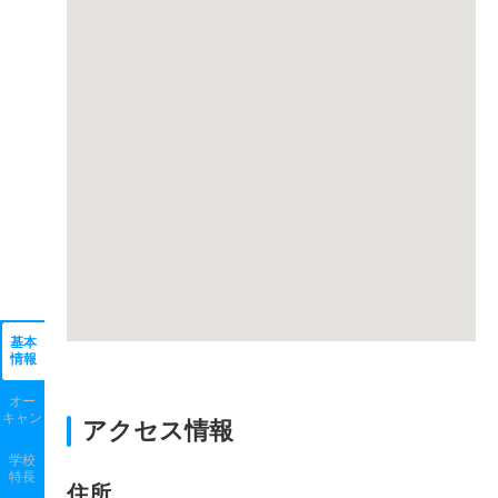
基本
情報
オー
キャン
アクセス情報
学校
特長
住所