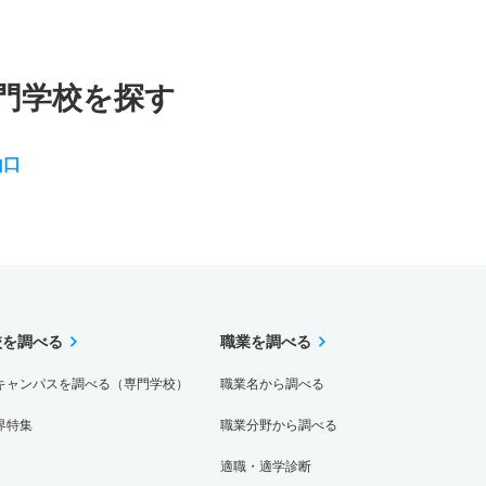
門学校を探す
山口
校を調べる
職業を調べる
キャンパスを調べる（専門学校）
職業名から調べる
界特集
職業分野から調べる
適職・適学診断