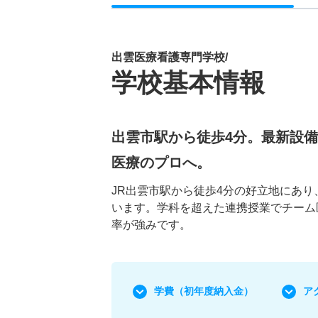
出雲医療看護専門学校/
学校基本情報
出雲市駅から徒歩4分。最新設
医療のプロへ。
JR出雲市駅から徒歩4分の好立地にあ
います。学科を超えた連携授業でチーム
率が強みです。
学費
（初年度納入金）
ア