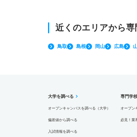
近くのエリアから
専
鳥取
島根
岡山
広島
大学を調べる
専門学
オープンキャンパスを調べる（大学）
オープン
偏差値から調べる
必見！業
入試情報を調べる