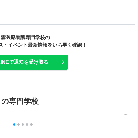
出雲医療看護専門学校の
ス・
イベント最新情報をいち早く確認！
LINEで通知を受け取る
メの専門学校