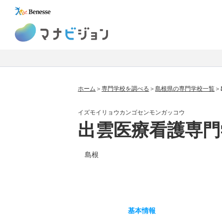
マナビジョン
ホーム
専門学校を調べる
島根県の専門学校一覧
イズモイリョウカンゴセンモンガッコウ
出雲医療看護専門
島根
基本
情報