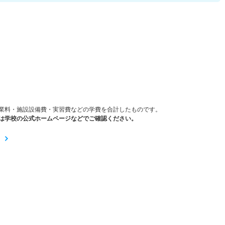
）
業料・施設設備費・実習費などの学費を合計したものです。
は学校の公式ホームページなどでご確認ください。