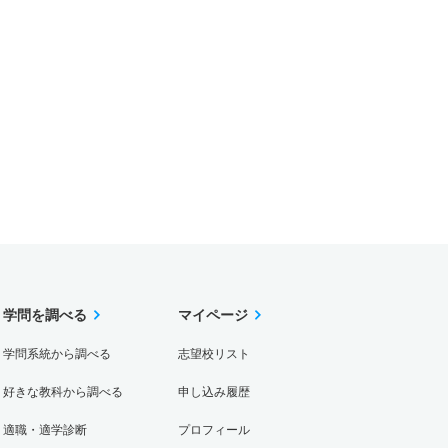
学問を調べる
マイページ
学問系統から調べる
志望校リスト
好きな教科から調べる
申し込み履歴
適職・適学診断
プロフィール