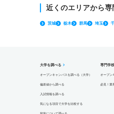
近くのエリアから
専
茨城
栃木
群馬
埼玉
大学を調べる
専門学
オープンキャンパスを調べる（大学）
オープン
偏差値から調べる
必見！業
入試情報を調べる
気になる項目で大学を比較する
留学について調べる