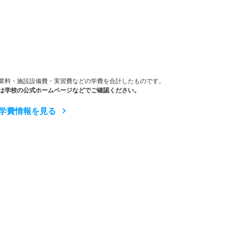
）
業料・施設設備費・実習費などの学費を合計したものです。
は学校の公式ホームページなどでご確認ください。
学費情報を見る