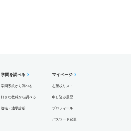
学問を調べる
マイページ
学問系統から調べる
志望校リスト
好きな教科から調べる
申し込み履歴
適職・適学診断
プロフィール
パスワード変更