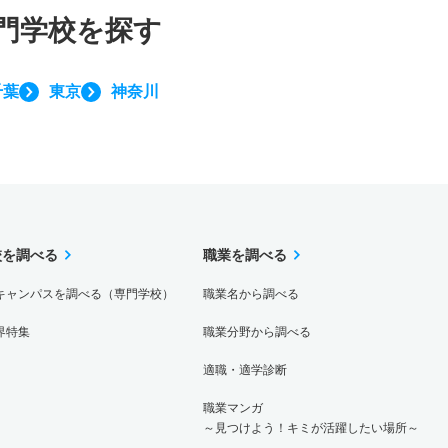
門学校を探す
千葉
東京
神奈川
校を調べる
職業を調べる
キャンパスを調べる（専門学校）
職業名から調べる
界特集
職業分野から調べる
適職・適学診断
職業マンガ
～見つけよう！キミが活躍したい場所～