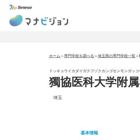
マナビジョン
ホーム
専門学校を調べる
埼玉県の専門学校一覧
ドッキョウイカダイガクフゾクカンゴセンモンガッコ
獨協医科大学附属
埼玉
基本
情報