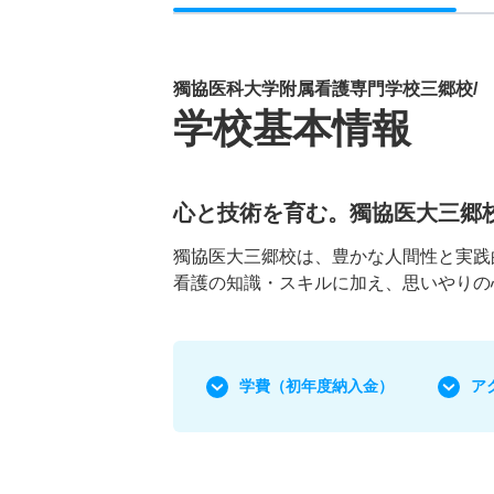
獨協医科大学附属看護専門学校三郷校/
学校基本情報
心と技術を育む。獨協医大三郷
獨協医大三郷校は、豊かな人間性と実践
看護の知識・スキルに加え、思いやりの
学費
（初年度納入金）
ア