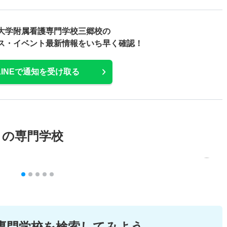
大学附属看護専門学校三郷校の
ス・
イベント最新情報をいち早く確認！
LINEで通知を受け取る
メの専門学校
専門学校を検索してみよう