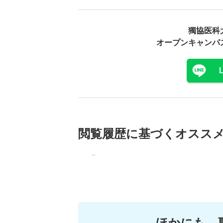
獨協医科
オープンキャンパ
閲覧履歴に基づく
オスス
ほかにも、