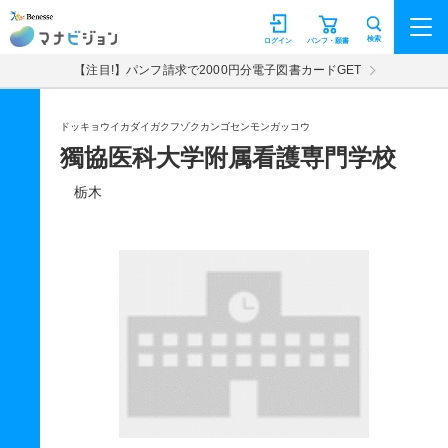
マナビジョン
検索
ログイン
パンフ・願書
【注目!】パンフ請求で2000円分電子図書カードGET
ドッキョウイカダイガクフゾクカンゴセンモンガッコウ
獨協医科大学附属看護専門学校
栃木