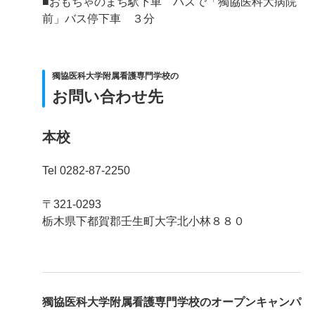
■おもちゃのまち駅下車 バスで「獨協医科大病院
前」バス停下車 ３分
獨協医科大学附属看護専門学校の
お問い合わせ先
本校
Tel 0282-87-2250
〒321-0293
栃木県下都賀郡壬生町大字北小林８８０
獨協医科大学附属看護専門学校の
オープンキャンパ