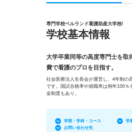
専門学校ベルランド看護助産大学校/
学校基本情報
大学卒業同等の高度専門士を取得
費で看護のプロを目指す。
社会医療法人生長会が運営し、4年制の
です。国試合格率や就職率は例年100
金制度もあり。
学部・学科
・コース
学
お問い合わせ先