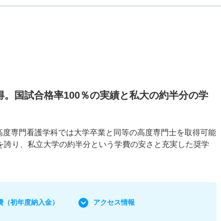
。国試合格率100％の実績と私大の約半分の学
高度専門看護学科では大学卒業と同等の高度専門士を取得可能
％を誇り、私立大学の約半分という学費の安さと充実した奨学
費
（初年度納入金）
アクセス情報