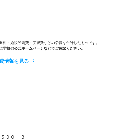
）
業料・施設設備費・実習費などの学費を合計したものです。
は学校の公式ホームページなどでご確認ください。
費情報を見る
山５００－３