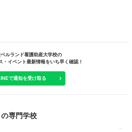
校ベルランド看護助産大学校の
ス・
イベント最新情報をいち早く確認！
LINEで通知を受け取る
メの専門学校