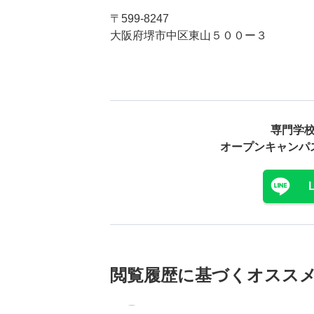
〒599-8247
大阪府堺市中区東山５００ー３
専門学
オープンキャンパ
閲覧履歴に基づく
オスス