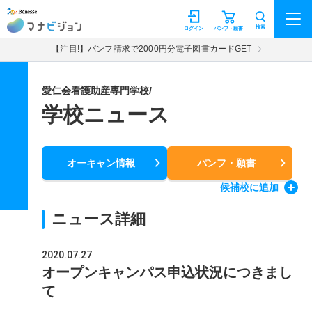
マナビジョン
検索
ログイン
パンフ・願書
【注目!】パンフ請求で2000円分電子図書カードGET
愛仁会看護助産専門学校/
学校ニュース
オーキャン情報
パンフ・願書
候補校
に追加
ニュース詳細
2020.07.27
オープンキャンパス申込状況につきまし
て