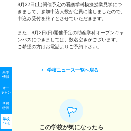
8月22日(土)開催予定の看護学科模擬授業見学につ
きまして、参加申込人数が定員に達しましたので、
申込み受付を終了とさせていただきます。
また、8月2日(日)開催予定の助産学科オープンキャ
ンパスにつきましては、数名空きがございます。
ご希望の方はお電話よりご予約下さい。
学校ニュース一覧へ戻る
基本
情報
オー
キャン
学校
特長
学校
ﾆｭｰｽ
この学校が気になったら