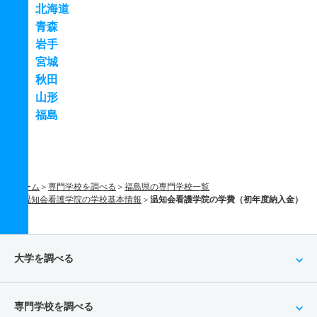
北海道
青森
岩手
宮城
秋田
山形
福島
ホーム
専門学校を調べる
福島県の専門学校一覧
温知会看護学院の学校基本情報
温知会看護学院の学費（初年度納入金）
大学を調べる
専門学校を調べる