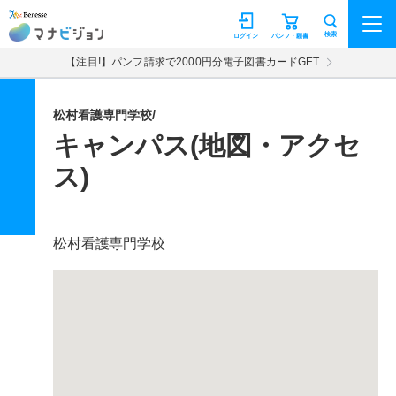
マナビジョン
検索
ログイン
パンフ・願書
【注目!】パンフ請求で2000円分電子図書カードGET
松村看護専門学校/
キャンパス(地図・アクセ
ス)
松村看護専門学校