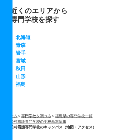
近くのエリアから
専門学校を探す
北海道
青森
岩手
宮城
秋田
山形
福島
ホーム
専門学校を調べる
福島県の専門学校一覧
松村看護専門学校の学校基本情報
松村看護専門学校のキャンパス（地図・アクセス）