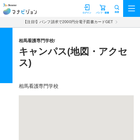
マナビジョン
検索
ログイン
パンフ・願書
【注目!】パンフ請求で2000円分電子図書カードGET
相馬看護専門学校/
キャンパス(地図・アクセ
ス)
相馬看護専門学校