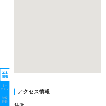
基本
情報
オー
キャン
アクセス情報
学校
特長
住所