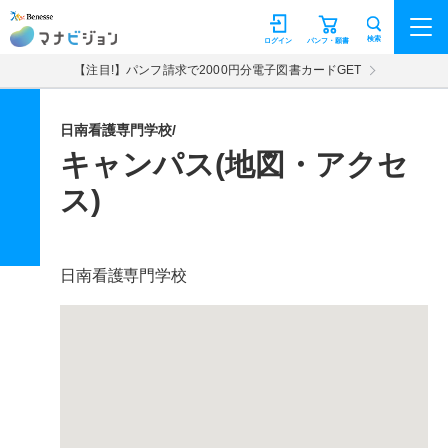
マナビジョン
検索
ログイン
パンフ・願書
【注目!】パンフ請求で2000円分電子図書カードGET
日南看護専門学校/
キャンパス(地図・アクセ
ス)
日南看護専門学校