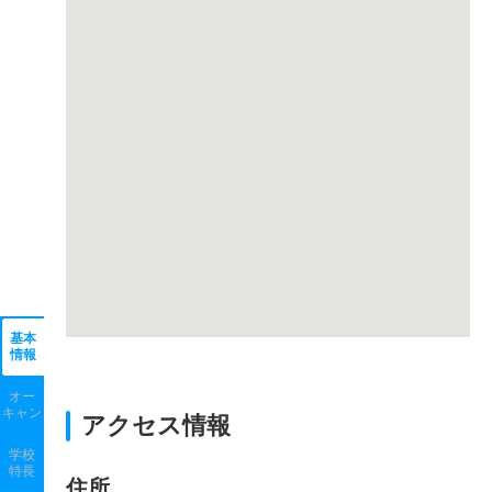
基本
情報
オー
キャン
アクセス情報
学校
特長
住所