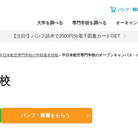
パンフ・願
大学を調べる
専門学校を調べる
オーキャン
【注目!】パンフ請求で2000円分電子図書カードGET
中日本航空専門学校の学校基本情報
中日本航空専門学校のオープンキャンパス・
校
パンフ・願書
をもらう