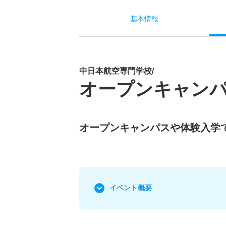
基本
情報
中日本航空専門学校/
オープンキャン
オープンキャンパスや体験入学
イベント概要