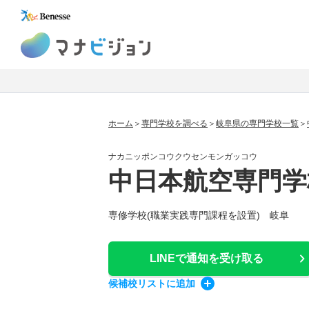
マナビジョン
ホーム
専門学校を調べる
岐阜県の専門学校一覧
ナカニッポンコウクウセンモンガッコウ
中日本航空専門学
専修学校(職業実践専門課程を設置) 岐阜
LINEで通知
を受け取る
候補校
リスト
に追加