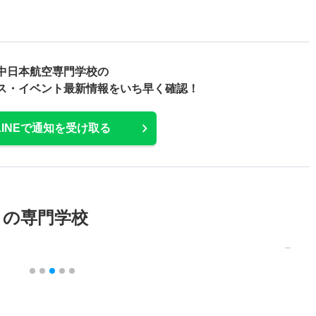
中日本航空専門学校の
ス・
イベント最新情報をいち早く確認！
LINEで通知を受け取る
メの専門学校