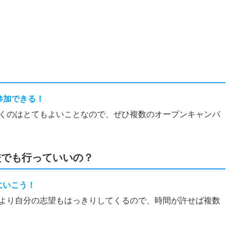
？
参加できる！
くのはとてもよいことなので、ぜひ複数のオープンキャンパ
校でも行っていいの？
にいこう！
より自分の志望もはっきりしてくるので、時間が許せば複数