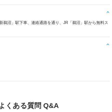
新鵜沼」駅下車、連絡通路を通り、JR「鵜沼」駅から無料ス
よくある質問 Q&A