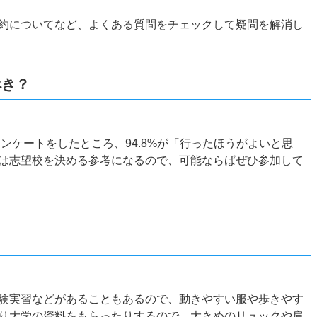
約についてなど、よくある質問をチェックして疑問を解消し
べき？
アンケートをしたところ、94.8%が「行ったほうがよいと思
は志望校を決める参考になるので、可能ならばぜひ参加して
？
験実習などがあることもあるので、動きやすい服や歩きやす
り大学の資料をもらったりするので、大きめのリュックや肩