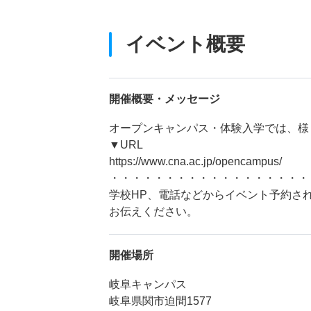
イベント概要
開催概要・メッセージ
オープンキャンパス・体験入学では、様
▼URL
https://www.cna.ac.jp/opencampus/
・・・・・・・・・・・・・・・・・・
学校HP、電話などからイベント予約さ
お伝えください。
開催場所
岐阜キャンパス
岐阜県関市迫間1577