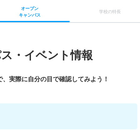
オー
プン
学校
の
特長
キャン
パス
パス・イベント情報
で、実際に自分の目で確認してみよう！