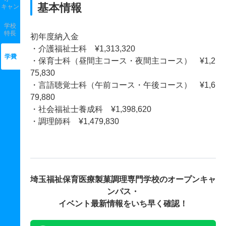
基本情報
キャン
学校
特長
初年度納入金
・介護福祉士科 ¥1,313,320
学費
・保育士科（昼間主コース・夜間主コース） ¥1,2
75,830
・言語聴覚士科（午前コース・午後コース） ¥1,6
79,880
・社会福祉士養成科 ¥1,398,620
・調理師科 ¥1,479,830
埼玉福祉保育医療製菓調理専門学校の
オープンキャ
ンパス・
イベント最新情報をいち早く確認！