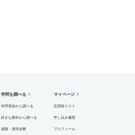
学問を調べる
マイページ
学問系統から調べる
志望校リスト
好きな教科から調べる
申し込み履歴
適職・適学診断
プロフィール