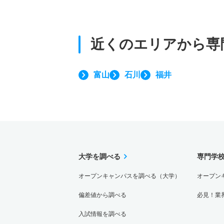
近くのエリアから
専
富山
石川
福井
大学を調べる
専門学
オープンキャンパスを調べる（大学）
オープン
偏差値から調べる
必見！業
入試情報を調べる