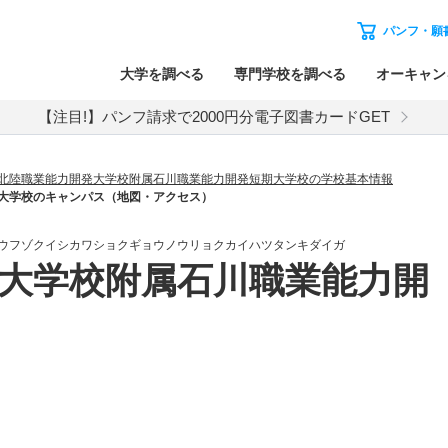
パンフ・願
大学を調べる
専門学校を調べる
オーキャン
【注目!】パンフ請求で2000円分電子図書カードGET
北陸職業能力開発大学校附属石川職業能力開発短期大学校の学校基本情報
大学校のキャンパス（地図・アクセス）
ウフゾクイシカワショクギョウノウリョクカイハツタンキダイガ
大学校附属石川職業能力開