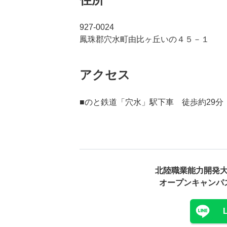
927-0024
鳳珠郡穴水町由比ヶ丘いの４５－１
アクセス
■のと鉄道「穴水」駅下車 徒歩約29分
北陸職業能力開発
オープンキャンパ