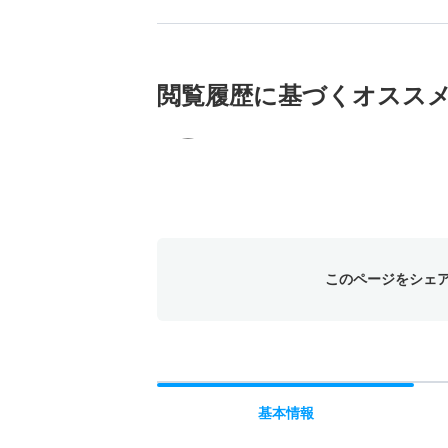
閲覧履歴に基づく
オスス
このページをシェ
基本
情報