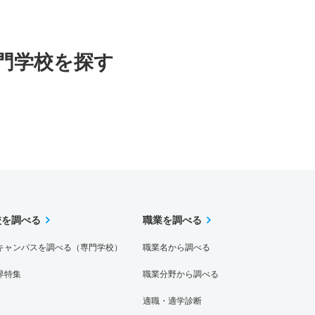
門学校を探す
校を調べる
職業を調べる
キャンパスを調べる（専門学校）
職業名から調べる
界特集
職業分野から調べる
適職・適学診断