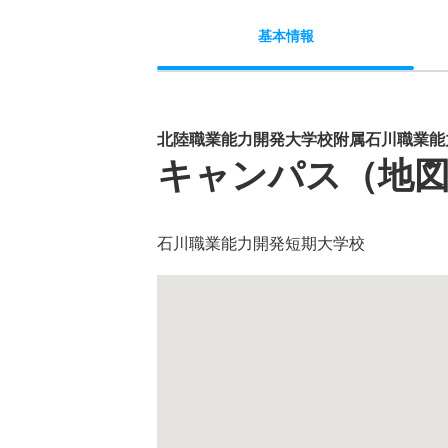
基本
情報
北陸職業能力開発大学校附属石川職業能
キャンパス（地
石川職業能力開発短期大学校