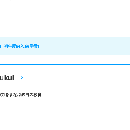
初年度納入金(学費)
ukui
像力をまなぶ独自の教育