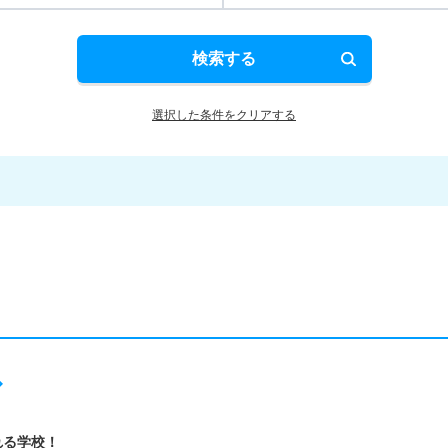
検索する
選択した条件をクリアする
れる学校！