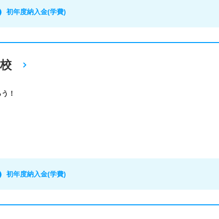
初年度納入金(学費)
校
ろう！
初年度納入金(学費)