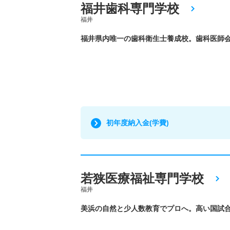
福井歯科専門学校
福井
福井県内唯一の歯科衛生士養成校。歯科医師
初年度納入金(学費)
若狭医療福祉専門学校
福井
美浜の自然と少人数教育でプロへ。高い国試合