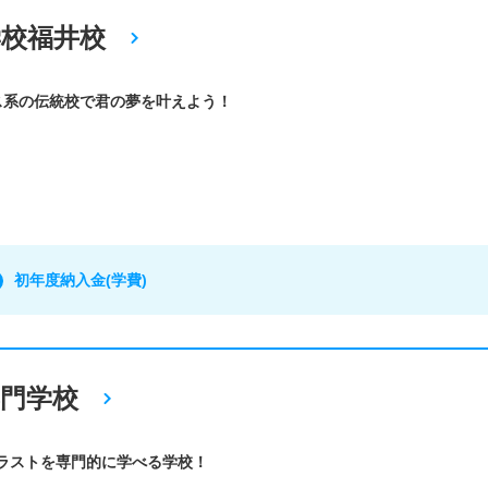
校福井校
ス系の伝統校で君の夢を叶えよう！
初年度納入金(学費)
専門学校
イラストを専門的に学べる学校！