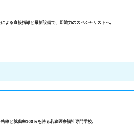
会による直接指導と最新設備で、即戦力のスペシャリストへ。
格率と就職率100％を誇る若狭医療福祉専門学校。