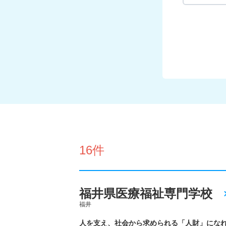
16件
福井県医療福祉専門学校
福井
人を支え、社会から求められる「人財」にな